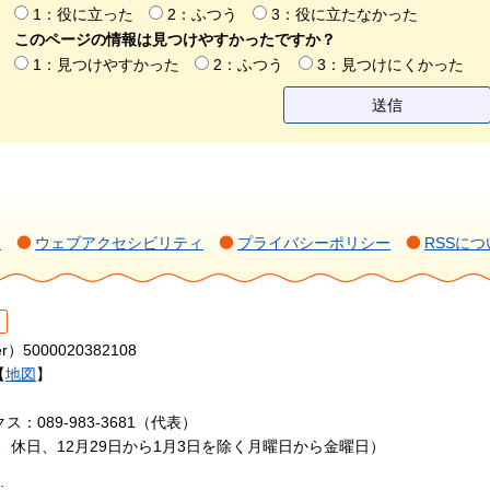
1：役に立った
2：ふつう
3：役に立たなかった
このページの情報は見つけやすかったですか？
1：見つけやすかった
2：ふつう
3：見つけにくかった
て
ウェブアクセシビリティ
プライバシーポリシー
RSSにつ
r）5000020382108
【
地図
】
ス：089-983-3681（代表）
日、休日、12月29日から1月3日を除く月曜日から金曜日）
.