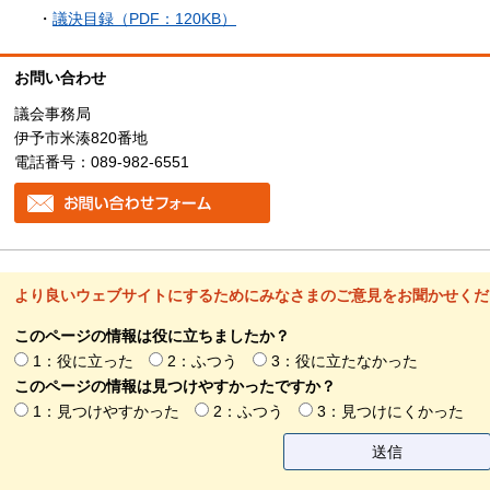
・
議決目録（PDF：120KB）
お問い合わせ
議会事務局
伊予市米湊820番地
電話番号：089-982-6551
より良いウェブサイトにするためにみなさまのご意見をお聞かせくだ
このページの情報は役に立ちましたか？
1：役に立った
2：ふつう
3：役に立たなかった
このページの情報は見つけやすかったですか？
1：見つけやすかった
2：ふつう
3：見つけにくかった