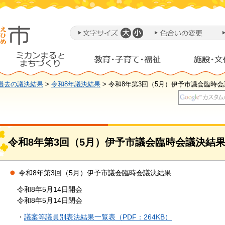
過去の議決結果
>
令和8年議決結果
> 令和8年第3回（5月）伊予市議会臨時
令和8年第3回（5月）伊予市議会臨時会議決結
令和8年第3回（5月）伊予市議会臨時会議決結果
令和8年5月14日開会
令和8年5月14日閉会
・
議案等議員別表決結果一覧表（PDF：264KB）