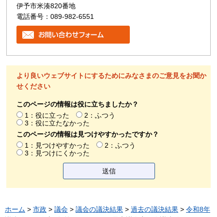
伊予市米湊820番地
電話番号：089-982-6551
より良いウェブサイトにするためにみなさまのご意見をお聞か
せください
このページの情報は役に立ちましたか？
1：役に立った
2：ふつう
3：役に立たなかった
このページの情報は見つけやすかったですか？
1：見つけやすかった
2：ふつう
3：見つけにくかった
ホーム
>
市政
>
議会
>
議会の議決結果
>
過去の議決結果
>
令和8年