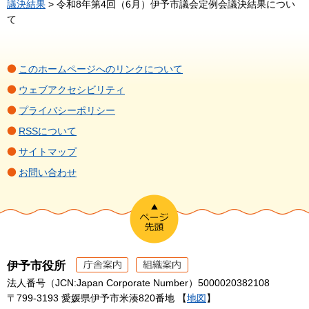
議決結果
> 令和8年第4回（6月）伊予市議会定例会議決結果につい
て
このホームページへのリンクについて
ウェブアクセシビリティ
プライバシーポリシー
RSSについて
サイトマップ
お問い合わせ
伊予市役所
法人番号（JCN:Japan Corporate Number）5000020382108
〒799-3193 愛媛県伊予市米湊820番地 【
地図
】