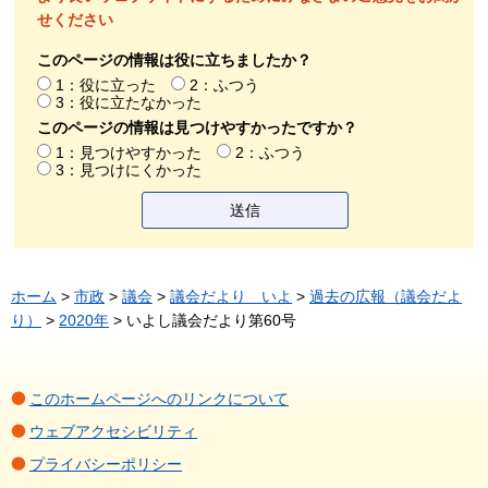
せください
このページの情報は役に立ちましたか？
1：役に立った
2：ふつう
3：役に立たなかった
このページの情報は見つけやすかったですか？
1：見つけやすかった
2：ふつう
3：見つけにくかった
ホーム
>
市政
>
議会
>
議会だより いよ
>
過去の広報（議会だよ
り）
>
2020年
> いよし議会だより第60号
このホームページへのリンクについて
ウェブアクセシビリティ
プライバシーポリシー