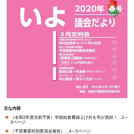
主な内容
（令和2年度当初予算）学校給食費値上げ分を市が負担！…2～
3ページ
（予算審査特別委員会報告）…4～5ページ