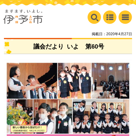
掲載日：2020年4月27日
議会だより
い
よ
第
60号