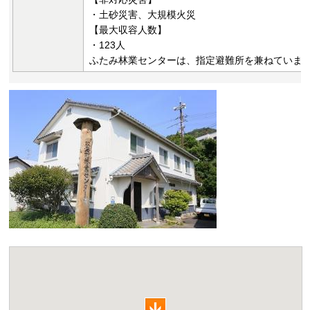
・土砂災害、大規模火災
【最大収容人数】
・123人
ふたみ林業センターは、指定避難所を兼ねていま