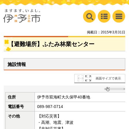
掲載日：2015年3月31日
【避難場所】ふたみ林業センター
施設情報
画面サイズで表示
住所
伊予市双海町大久保甲40番地
電話番号
089-987-0714
その他
【対応災害】
・高潮、地震、津波
【非対応災害】