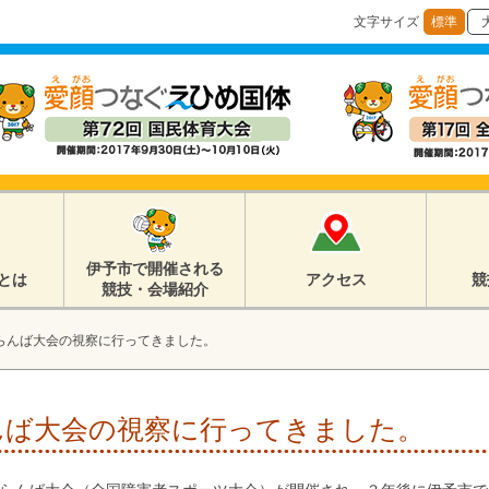
文字サイズ
標準
伊予市で開催される
とは
アクセス
競
競技・会場紹介
らんば大会の視察に行ってきました。
んば大会の視察に行ってきました。