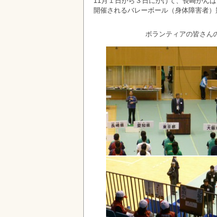
11月１日から３日にかけて、長崎がん
開催されるバレーボール（身体障害者）
ボランティアの皆さん