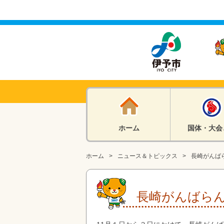
ホーム
国体・大会
ホーム
ニュース＆トピックス
長崎がんば
長崎がんばら