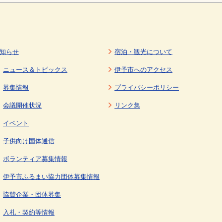
知らせ
宿泊・観光について
ニュース＆トピックス
伊予市へのアクセス
募集情報
プライバシーポリシー
会議開催状況
リンク集
イベント
子供向け国体通信
ボランティア募集情報
伊予市ふるまい協力団体募集情報
協賛企業・団体募集
入札・契約等情報