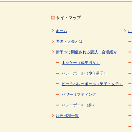
サイトマップ
ホーム
お
国体・大会とは
伊予市で開催される競技・会場紹介
ホッケー（成年男女）
バレーボール（少年男子）
ビーチバレーボール（男子・女子）
パワーリフティング
バレーボール（身）
競技日程一覧