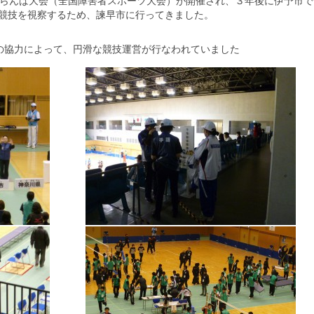
ばらんば大会（全国障害者スポーツ大会）が開催され、３年後に伊予市で
競技を視察するため、諫早市に行ってきました。
の協力によって、円滑な競技運営が行なわれていました