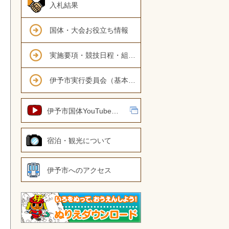
入札結果
国体・大会お役立ち情報
実施要項・競技日程・組み合わせ表
伊予市実行委員会（基本計画・要項）
伊予市国体YouTubeチャンネル
宿泊・観光について
伊予市へのアクセス