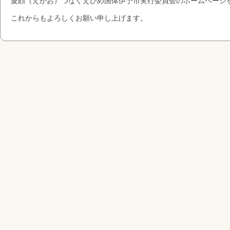
愛顔（えがお）つなぐえひめ国体伊予市実行委員会のホームページ
これからもよろしくお願い申し上げます。