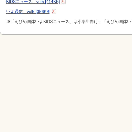
KIDSニュース vol5 [414KB]
いよ通信 vol5 [356KB]
※「えひめ国体いよKIDSニュース」は小学生向け、「えひめ国体