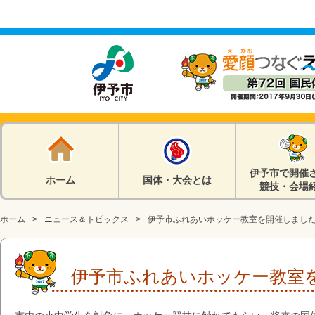
伊予市で開催
ホーム
国体・大会とは
競技・会場
ホーム
ニュース＆トピックス
伊予市ふれあいホッケー教室を開催しまし
伊予市ふれあいホッケー教室