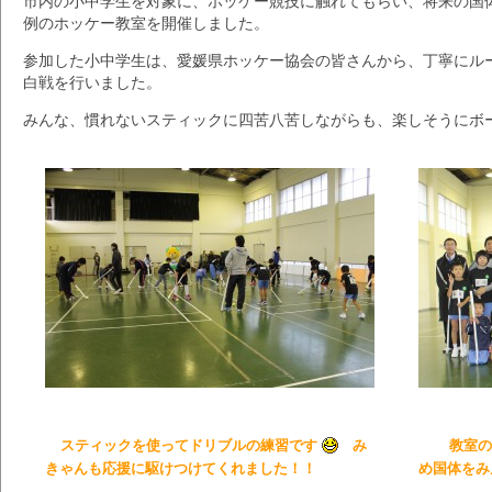
市内の小中学生を対象に、ホッケー競技に触れてもらい、将来の国
例のホッケー教室を開催しました。
参加した小中学生は、愛媛県ホッケー協会の皆さんから、丁寧にル
白戦を行いました。
みんな、慣れないスティックに四苦八苦しながらも、楽しそうにボ
スティックを使ってドリブルの練習です
み
教室
きゃんも応援に駆けつけてくれました！！
め国体をみ