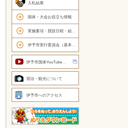
入札結果
国体・大会お役立ち情報
実施要項・競技日程・組み合わせ表
伊予市実行委員会（基本計画・要項）
伊予市国体YouTubeチャンネル
宿泊・観光について
伊予市へのアクセス