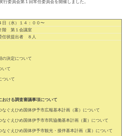
実行委員会第１回常任委員会を開催しました。
日（水）１４：００〜
２階 第１会議室
委任状提出者 ８人
期の決定について
ついて
について
における調査審議事項について
つなぐえひめ国体伊予市広報基本計画（案）について
つなぐえひめ国体伊予市市民協働基本計画（案）について
つなぐえひめ国体伊予市観光・接伴基本計画（案）について