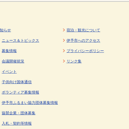
知らせ
宿泊・観光について
ニュース＆トピックス
伊予市へのアクセス
募集情報
プライバシーポリシー
会議開催状況
リンク集
イベント
子供向け国体通信
ボランティア募集情報
伊予市ふるまい協力団体募集情報
協賛企業・団体募集
入札・契約等情報