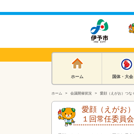
ホーム
国体・大会
ホーム
会議開催状況
愛顔（えがお）つな
愛顔（えがお
１回常任委員会