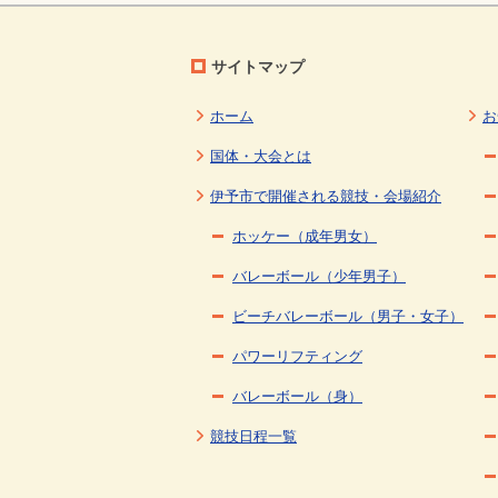
サイトマップ
ホーム
お
国体・大会とは
伊予市で開催される競技・会場紹介
ホッケー（成年男女）
バレーボール（少年男子）
ビーチバレーボール（男子・女子）
パワーリフティング
バレーボール（身）
競技日程一覧