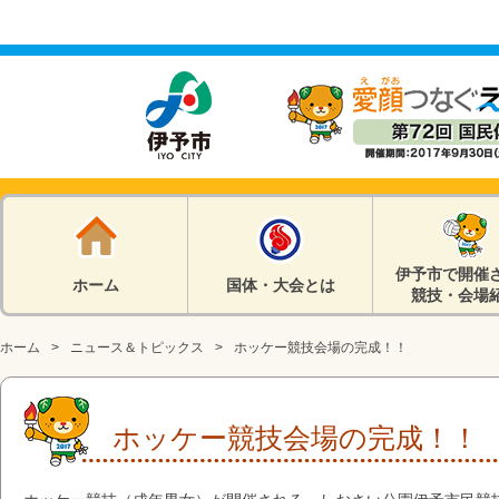
伊予市で開催
ホーム
国体・大会とは
競技・会場
ホーム
ニュース＆トピックス
ホッケー競技会場の完成！！
ホッケー競技会場の完成！！