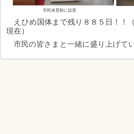
市民体育館に設置
市役所
えひめ国体まで残り８８５日！！（
現在）
市民の皆さまと一緒に盛り上げてい