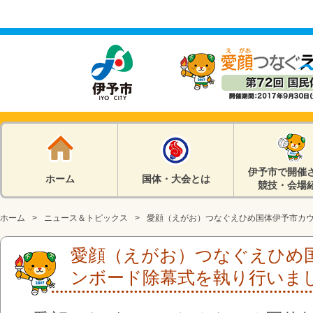
伊予市で開催
ホーム
国体・大会とは
競技・会場
ホーム
ニュース＆トピックス
愛顔（えがお）つなぐえひめ国体伊予市カ
愛顔（えがお）つなぐえひめ
ンボード除幕式を執り行いま