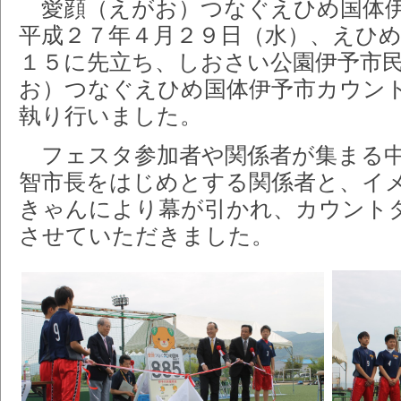
愛顔（えがお）つなぐえひめ国体伊
平成２７年４月２９日（水）、えひ
１５に先立ち、しおさい公園伊予市
お）つなぐえひめ国体伊予市カウン
執り行いました。
フェスタ参加者や関係者が集まる中
智市長をはじめとする関係者と、イ
きゃんにより幕が引かれ、カウント
させていただきました。