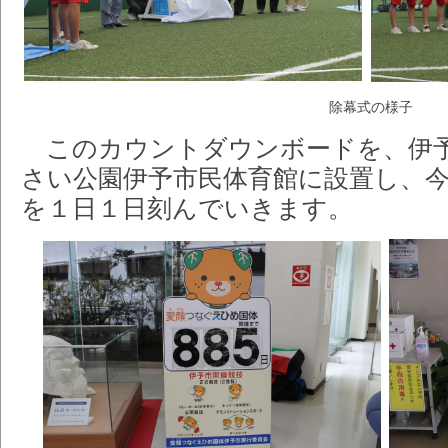
除幕式の様子
このカウントダウンボードを、伊予
さい公園伊予市民体育館に設置し、
を１日１日刻んでいきます。