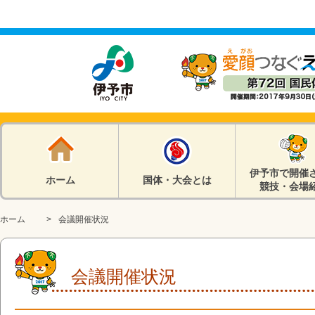
伊予市で開催
ホーム
国体・大会とは
競技・会場
ホーム
会議開催状況
会議開催状況