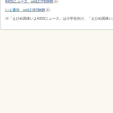
KIDSニュース vol12 [793KB]
いよ通信 vol12
[678KB]
※「えひめ国体いよKIDSニュース」は小学生向け、「えひめ国体