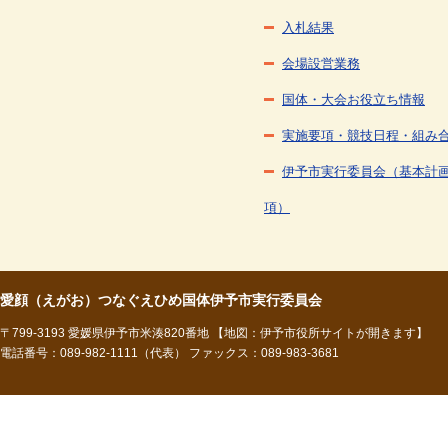
入札結果
会場設営業務
国体・大会お役立ち情報
実施要項・競技日程・組み
伊予市実行委員会（基本計
項）
愛顔（えがお）つなぐえひめ国体伊予市実行委員会
〒799-3193 愛媛県伊予市米湊820番地
【地図：伊予市役所サイトが開きます】
電話番号：089-982-1111（代表） ファックス：089-983-3681