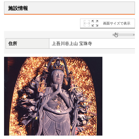
施設情報
画面サイズで表示
住所
上吾川谷上山 宝珠寺