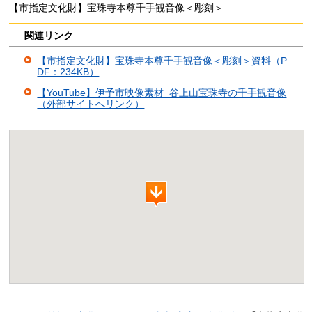
【市指定文化財】宝珠寺本尊千手観音像＜彫刻＞
関連リンク
【市指定文化財】宝珠寺本尊千手観音像＜彫刻＞資料（P
DF：234KB）
【YouTube】伊予市映像素材_谷上山宝珠寺の千手観音像
（外部サイトへリンク）