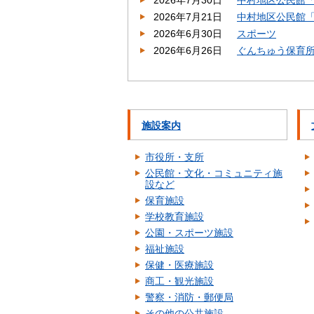
2026年7月30日
中村地区公民館
2026年7月21日
中村地区公民館
2026年6月30日
スポーツ
2026年6月26日
ぐんちゅう保育
施設案内
市役所・支所
公民館・文化・コミュニティ施
設など
保育施設
学校教育施設
公園・スポーツ施設
福祉施設
保健・医療施設
商工・観光施設
警察・消防・郵便局
その他の公共施設