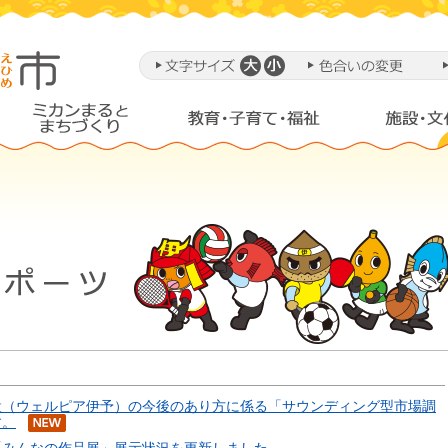
設（ウェルピア伊予）の今後のあり方に係る「サウンディング型市場調
す。