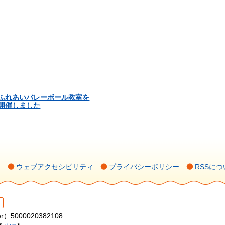
ふれあいバレーボール教室を
開催しました
て
ウェブアクセシビリティ
プライバシーポリシー
RSSにつ
r）5000020382108