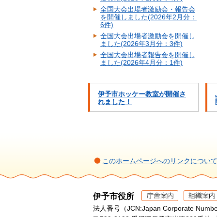
全国大会出場者激励会・報告会
を開催しました(2026年2月分：
6件)
全国大会出場者激励会を開催し
ました(2026年3月分：3件)
全国大会出場者報告会を開催し
ました(2026年4月分：1件)
伊予市ホッケー教室が開催さ
れました！
このホームページへのリンクについ
伊予市役所
法人番号（JCN:Japan Corporate Numbe