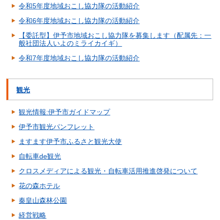
令和5年度地域おこし協力隊の活動紹介
令和6年度地域おこし協力隊の活動紹介
【委託型】伊予市地域おこし協力隊を募集します（配属先：一
般社団法人いよのミライカイギ）
令和7年度地域おこし協力隊の活動紹介
観光
観光情報:伊予市ガイドマップ
伊予市観光パンフレット
ますます伊予市ふるさと観光大使
自転車de観光
クロスメディアによる観光・自転車活用推進啓発について
花の森ホテル
秦皇山森林公園
経営戦略