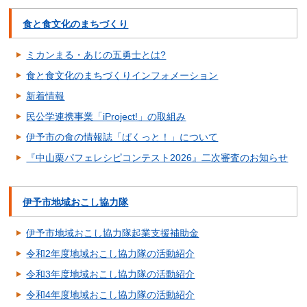
食と食文化のまちづくり
ミカンまる・あじの五勇士とは?
食と食文化のまちづくりインフォメーション
新着情報
民公学連携事業「iProject!」の取組み
伊予市の食の情報誌「ぱくっと！」について
『中山栗パフェレシピコンテスト2026』二次審査のお知らせ
伊予市地域おこし協力隊
伊予市地域おこし協力隊起業支援補助金
令和2年度地域おこし協力隊の活動紹介
令和3年度地域おこし協力隊の活動紹介
令和4年度地域おこし協力隊の活動紹介