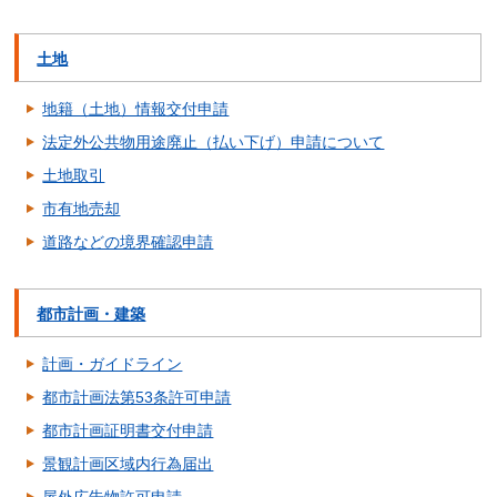
土地
地籍（土地）情報交付申請
法定外公共物用途廃止（払い下げ）申請について
土地取引
市有地売却
道路などの境界確認申請
都市計画・建築
計画・ガイドライン
都市計画法第53条許可申請
都市計画証明書交付申請
景観計画区域内行為届出