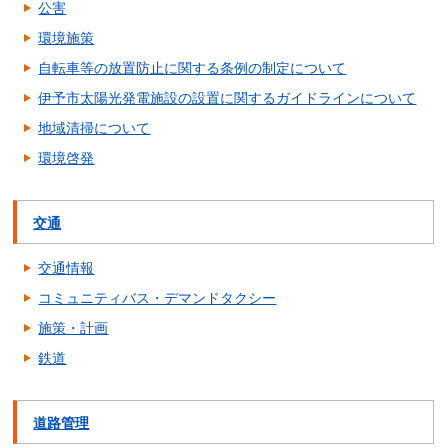
公害
環境施策
自転車等の放置防止に関する条例の制定について
伊予市太陽光発電施設の設置に関するガイドラインについて
地域清掃について
環境啓発
交通
交通情報
コミュニティバス・デマンドタクシー
施策・計画
鉄道
道路管理