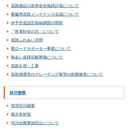
道路施設の長寿命化修繕計画について
愛媛県道路メンテナンス会議について
伊予市道認定路線網図の閲覧
「無電柱化の日」について
道路ふれあい月間
愛ロードサポーター事業について
狭あい道路拡幅整備について
道路占用・工事
道路側溝等のグレーチング蓋等の盗難被害について
河川管理
管理河川概要
風水害対策
河川水難事故防止について