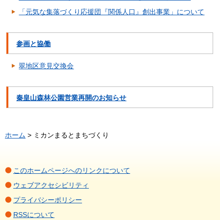
「元気な集落づくり応援団『関係人口』創出事業」について
参画と協働
翠地区意見交換会
秦皇山森林公園営業再開のお知らせ
ホーム
> ミカンまるとまちづくり
このホームページへのリンクについて
ウェブアクセシビリティ
プライバシーポリシー
RSSについて