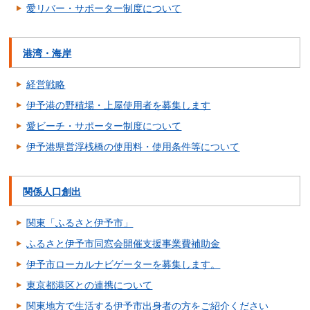
愛リバー・サポーター制度について
港湾・海岸
経営戦略
伊予港の野積場・上屋使用者を募集します
愛ビーチ・サポーター制度について
伊予港県営浮桟橋の使用料・使用条件等について
関係人口創出
関東「ふるさと伊予市」
ふるさと伊予市同窓会開催支援事業費補助金
伊予市ローカルナビゲーターを募集します。
東京都港区との連携について
関東地方で生活する伊予市出身者の方をご紹介ください