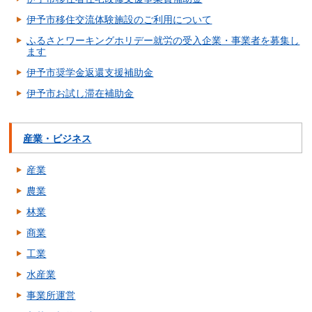
伊予市移住交流体験施設のご利用について
ふるさとワーキングホリデー就労の受入企業・事業者を募集し
ます
伊予市奨学金返還支援補助金
伊予市お試し滞在補助金
産業・ビジネス
産業
農業
林業
商業
工業
水産業
事業所運営