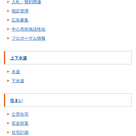
入札・契約関連
指定管理
広告募集
中心市街地活性化
プロポーザル情報
上下水道
水道
下水道
住まい
公営住宅
安全対策
住宅計画