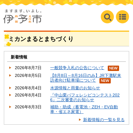
ミカンまるとまちづくり
新着情報
2026年8月7日
一般競争入札の公告について
2026年8月5日
【8月8日～8月16日のみ】JR下灘駅来
訪者向け駐車場について
2026年8月4日
水源情報と雨量のお知らせ
2026年8月4日
『中山栗パフェレシピコンテスト202
6』二次審査のお知らせ
2026年8月3日
補助・助成（蓄電池・ZEH・EV自動
車・省エネ家電）
新着情報の一覧を見る