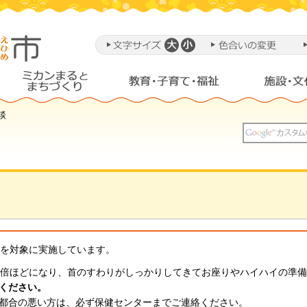
談
児を対象に実施しています。
2倍ほどになり、首のすわりがしっかりしてきてお座りやハイハイの準
ください。
都合の悪い方は、必ず保健センターまでご連絡ください。