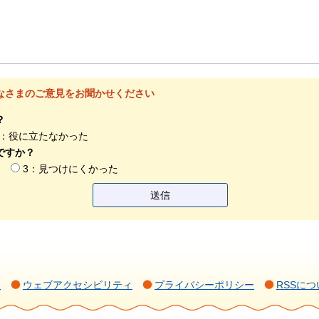
なさまのご意見をお聞かせください
？
3：役に立たなかった
ですか？
う
3：見つけにくかった
て
ウェブアクセシビリティ
プライバシーポリシー
RSSにつ