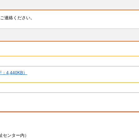
ご連絡ください。
4,440KB）
ー）
祉センター内）