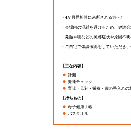
〈4か月児相談に来所される方へ〉
・会場内の混雑を避けるため、健診会
・発熱や咳などの風邪症状や原因不明
・ご自宅で体調確認をしていただき、
【主な内容】
計測
発達チェック
育児・母乳・栄養・歯の手入れの
【持ちもの】
母子健康手帳
バスタオル