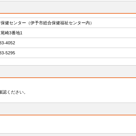
市保健センター（伊予市総合保健福祉センター内）
尾崎3番地1
83-4052
83-5295
確認ください。