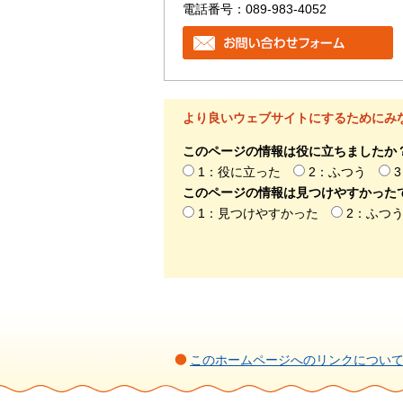
電話番号：089-983-4052
より良いウェブサイトにするためにみ
このページの情報は役に立ちましたか
1：役に立った
2：ふつう
このページの情報は見つけやすかった
1：見つけやすかった
2：ふつ
このホームページへのリンクについ