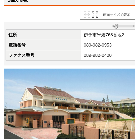
画面サイズで表示
住所
伊予市米湊768番地2
電話番号
089-982-0953
ファクス番号
089-982-0400