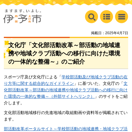
掲載日：2025年4月7日
文化庁「文化部活動改革～部活動の地域連
携や地域クラブ活動への移行に向けた環境
の一体的な整備～」のご紹介
スポーツ庁及び文化庁による「
学校部活動及び地域クラブ活動の在
り方等に関する総合的なガイドライン
」に基づいた、文化庁の「
文
化部活動改革～部活動の地域連携や地域クラブ活動への移行に向け
た環境の一体的な整備～（外部サイトへリンク）
」のサイトをご紹
介します。
文化部活動地域移行の先進地域の取組動画や資料等が掲載されてい
ます。
部活動改革ポータルサイト～学校部活動の地域連携・地域クラブ活