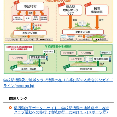
学校部活動及び地域クラブ活動の在り方等に関する総合的なガイド
ライン(mext.go.jp)
関連リンク
部活動改革ポータルサイト～学校部活動の地域連携・地域
クラブ活動への移行（地域移行）に向けて～(スポーツ庁)