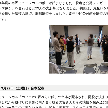
今年度の市民ミュージカルの稽古が始まりました。役者と公募シンガー
ーズ伊予」を合わせると29人の大所帯となりました。初回は、お互いを
本を用いた演技の練習、歌唱練習をしました。郡中地区公民館を練習の
ます。
9月22日（土曜日）台本配布
ミュージカル「カフェIYO夢みらい館」の台本が配布され、配役が決ま
誤しながら役作りに真剣に向き合う役者の皆さんとその演技を包み込む
劇とコーラスの共演という新しい試みに出演者、スタッフの期待が日々