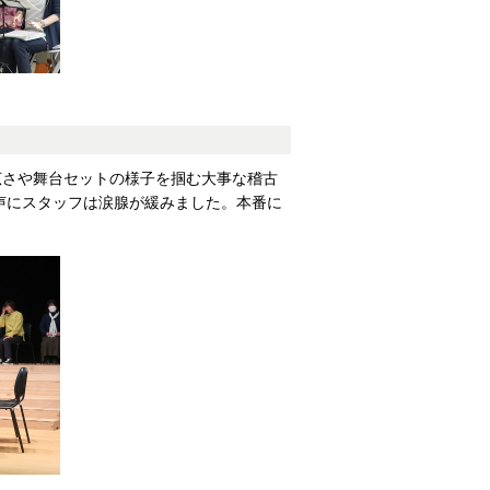
広さや舞台セットの様子を掴む大事な稽古
声にスタッフは涙腺が緩みました。本番に