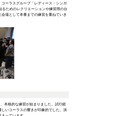
、コーラスグループ「レディース・シンガ
知るためのレクリエーションや練習用の台
主会場として本番までの練習を重ねていき
り、本格的な練習が始まりました。試行錯
優しいコーラスの響きが印象的でした。演
高まっています。