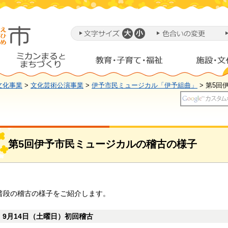
文化事業
>
文化芸術公演事業
>
伊予市民ミュージカル「伊予組曲」
> 第5
第5回伊予市民ミュージカルの稽古の様子
普段の稽古の様子をご紹介します。
9月14日（土曜日）初回稽古