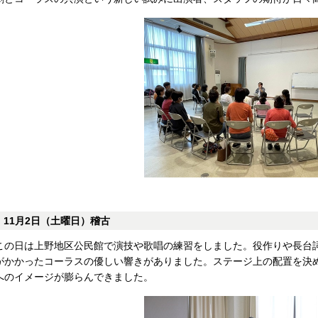
11月2日（土曜日）稽古
この日は上野地区公民館で演技や歌唱の練習をしました。役作りや長台
がかかったコーラスの優しい響きがありました。ステージ上の配置を決
へのイメージが膨らんできました。