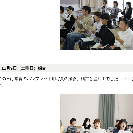
11月9日（土曜日）稽古
この日は本番のパンフレット用写真の撮影、稽古と盛沢山でした。いつ
す。