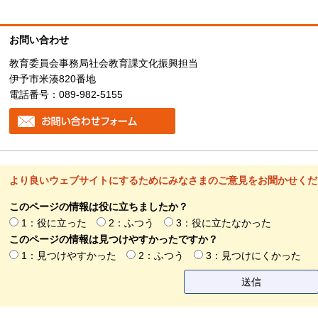
お問い合わせ
教育委員会事務局社会教育課文化振興担当
伊予市米湊820番地
電話番号：089-982-5155
より良いウェブサイトにするためにみなさまのご意見をお聞かせくだ
このページの情報は役に立ちましたか？
1：役に立った
2：ふつう
3：役に立たなかった
このページの情報は見つけやすかったですか？
1：見つけやすかった
2：ふつう
3：見つけにくかった