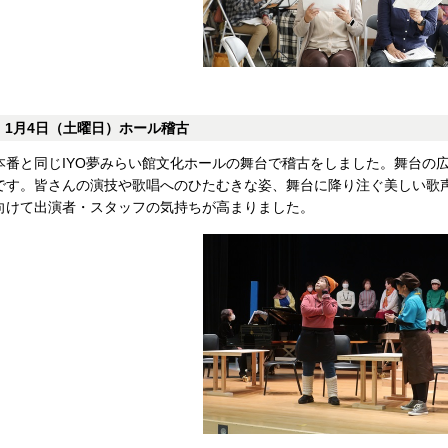
1月4日（土曜日）ホール稽古
本番と同じIYO夢みらい館文化ホールの舞台で稽古をしました。舞台の
です。皆さんの演技や歌唱へのひたむきな姿、舞台に降り注ぐ美しい歌
向けて出演者・スタッフの気持ちが高まりました。