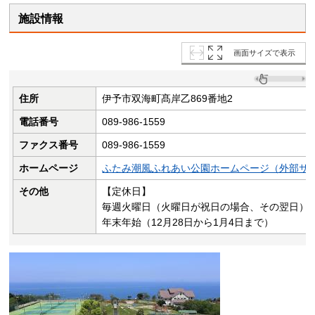
施設情報
画面サイズで表示
住所
伊予市双海町髙岸乙869番地2
電話番号
089-986-1559
ファクス番号
089-986-1559
ホームページ
ふたみ潮風ふれあい公園ホームページ（外部サ
その他
【定休日】
毎週火曜日（火曜日が祝日の場合、その翌日）
年末年始（12月28日から1月4日まで）