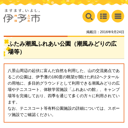
掲載日：2016年9月24日
ふたみ潮風ふれあい公園（潮風みどりの広
場等）
八景山周辺の起伏に富んだ自然を利用した、山の交流拠点であ
るこの公園は、伊予灘の180度の眺望が開けた約12ヘクタール
の用地に、多目的グラウンドとして利用できる潮風みどりの広
場やテニスコート、体験学習施設「ふれあいの館」、キャンプ
場等を完備しており、四季を通じて多くの方々に利用されてい
ます。
なお、テニスコート等有料公園施設の詳細については、スポー
ツ施設でご確認ください。