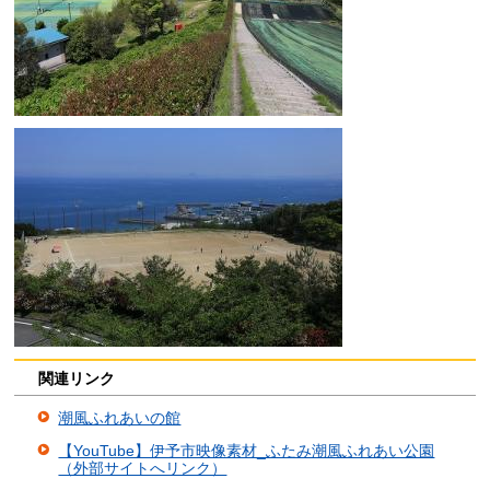
関連リンク
潮風ふれあいの館
【YouTube】伊予市映像素材_ふたみ潮風ふれあい公園
（外部サイトへリンク）