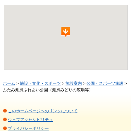
ホーム
>
施設・文化・スポーツ
>
施設案内
>
公園・スポーツ施設
>
ふたみ潮風ふれあい公園（潮風みどりの広場等）
このホームページへのリンクについて
ウェブアクセシビリティ
プライバシーポリシー