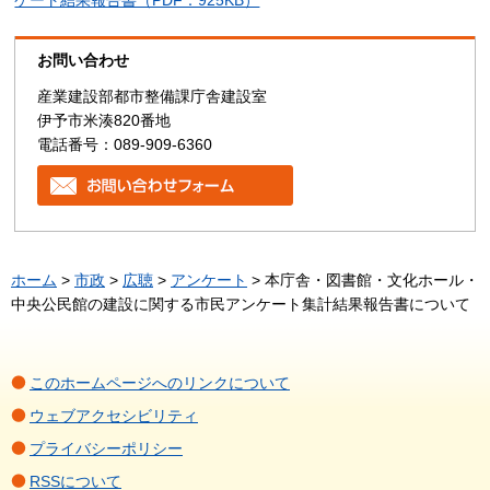
ケート結果報告書（PDF：925KB）
お問い合わせ
産業建設部都市整備課庁舎建設室
伊予市米湊820番地
電話番号：089-909-6360
ホーム
>
市政
>
広聴
>
アンケート
> 本庁舎・図書館・文化ホール・
中央公民館の建設に関する市民アンケート集計結果報告書について
このホームページへのリンクについて
ウェブアクセシビリティ
プライバシーポリシー
RSSについて