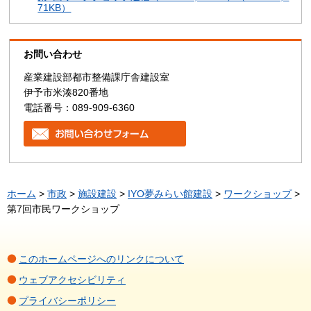
71KB）
お問い合わせ
産業建設部都市整備課庁舎建設室
伊予市米湊820番地
電話番号：089-909-6360
ホーム
>
市政
>
施設建設
>
IYO夢みらい館建設
>
ワークショップ
>
第7回市民ワークショップ
このホームページへのリンクについて
ウェブアクセシビリティ
プライバシーポリシー