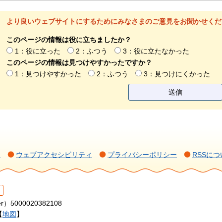
より良いウェブサイトにするためにみなさまのご意見をお聞かせくだ
このページの情報は役に立ちましたか？
1：役に立った
2：ふつう
3：役に立たなかった
このページの情報は見つけやすかったですか？
1：見つけやすかった
2：ふつう
3：見つけにくかった
て
ウェブアクセシビリティ
プライバシーポリシー
RSSにつ
r）5000020382108
【
地図
】