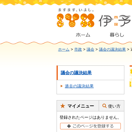
ホーム
>
市政
>
議会
>
議会の議決結果
>
議会の議決結果
過去の議決結果
マイメニュー
使い方
登録されたページはありません。