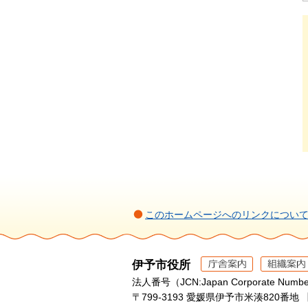
このホームページへのリンクについ
伊予市役所
法人番号（JCN:Japan Corporate Numbe
〒799-3193 愛媛県伊予市米湊820番地 