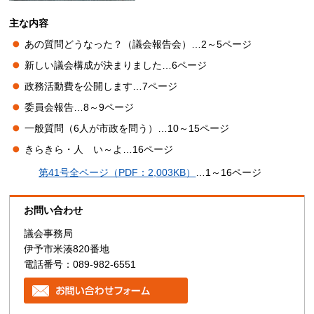
主な内容
あの質問どうなった？（議会報告会）…2～5ページ
新しい議会構成が決まりました…6ページ
政務活動費を公開します…7ページ
委員会報告…8～9ページ
一般質問（6人が市政を問う）…10～15ページ
きらきら・人
い
～よ…16ページ
第41号全ページ（PDF：2,003KB）
…1～16ページ
お問い合わせ
議会事務局
伊予市米湊820番地
電話番号：089-982-6551