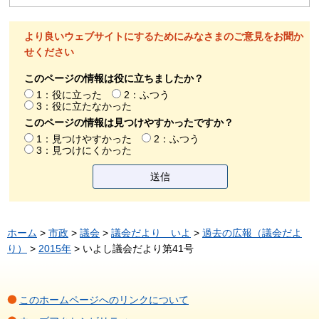
より良いウェブサイトにするためにみなさまのご意見をお聞か
せください
このページの情報は役に立ちましたか？
1：役に立った
2：ふつう
3：役に立たなかった
このページの情報は見つけやすかったですか？
1：見つけやすかった
2：ふつう
3：見つけにくかった
ホーム
>
市政
>
議会
>
議会だより いよ
>
過去の広報（議会だよ
り）
>
2015年
> いよし議会だより第41号
このホームページへのリンクについて