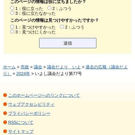
このページの情報は役に立ちましたか？
1：役に立った
2：ふつう
3：役に立たなかった
このページの情報は見つけやすかったですか？
1：見つけやすかった
2：ふつう
3：見つけにくかった
ホーム
>
市政
>
議会
>
議会だより いよ
>
過去の広報（議会だよ
り）
>
2024年
> いよし議会だより第77号
このホームページへのリンクについて
ウェブアクセシビリティ
プライバシーポリシー
RSSについて
サイトマップ