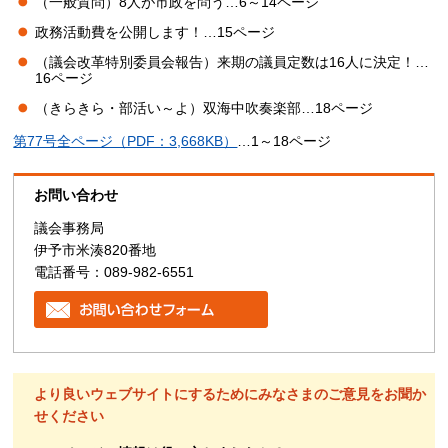
（一般質問）8人が市政を問う…6～14ページ
政務活動費を公開します！…15ページ
（議会改革特別委員会報告）来期の議員定数は16人に決定！…
16ページ
（きらきら・部活い～よ）双海中吹奏楽部…18ページ
第77号全ページ（PDF：3,668KB）
…1～18ページ
お問い合わせ
議会事務局
伊予市米湊820番地
電話番号：089-982-6551
より良いウェブサイトにするためにみなさまのご意見をお聞か
せください