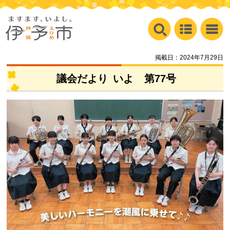
掲載日：2024年7月29日
議会だより
い
よ
第77
号