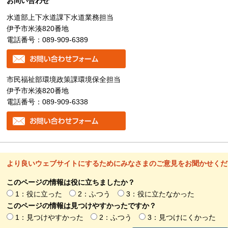
お問い合わせ
水道部上下水道課下水道業務担当
伊予市米湊820番地
電話番号：089-909-6389
市民福祉部環境政策課環境保全担当
伊予市米湊820番地
電話番号：089-909-6338
より良いウェブサイトにするためにみなさまのご意見をお聞かせくだ
このページの情報は役に立ちましたか？
1：役に立った
2：ふつう
3：役に立たなかった
このページの情報は見つけやすかったですか？
1：見つけやすかった
2：ふつう
3：見つけにくかった