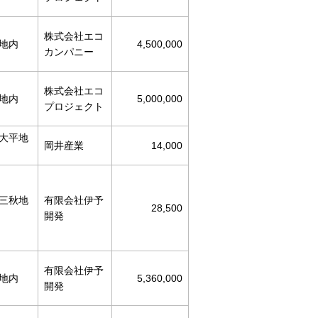
株式会社エコ
地内
4,500,000
カンパニー
株式会社エコ
地内
5,000,000
プロジェクト
大平地
岡井産業
14,000
三秋地
有限会社伊予
28,500
開発
有限会社伊予
地内
5,360,000
開発