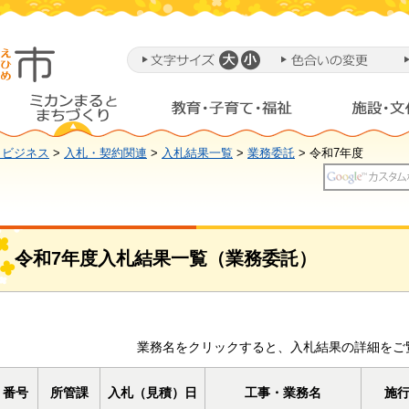
・ビジネス
>
入札・契約関連
>
入札結果一覧
>
業務委託
> 令和7年度
令和7年度入札結果一覧（業務委託）
業務名をクリックすると、入札結果の詳細をご
番号
所管課
入札（見積）日
工事・業務名
施