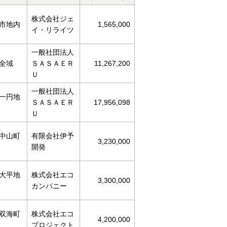
株式会社ジェ
市地内
1,565,000
イ・リライツ
一般社団法人
全域
ＳＡＳＡＥＲ
11,267,200
Ｕ
一般社団法人
一円地
ＳＡＳＡＥＲ
17,956,098
Ｕ
中山町
有限会社伊予
3,230,000
開発
大平地
株式会社エコ
3,300,000
カンパニー
双海町
株式会社エコ
4,200,000
プロジェクト