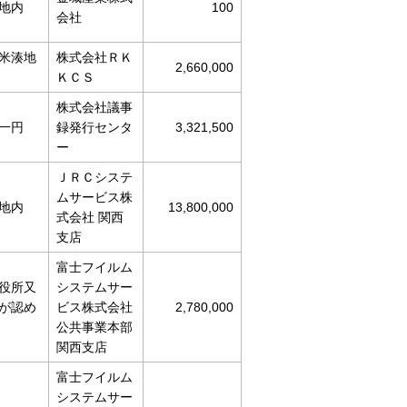
地内
100
会社
米湊地
株式会社ＲＫ
2,660,000
ＫＣＳ
株式会社議事
一円
録発行センタ
3,321,500
ー
ＪＲＣシステ
ムサービス株
地内
13,800,000
式会社 関西
支店
富士フイルム
役所又
システムサー
が認め
ビス株式会社
2,780,000
公共事業本部
関西支店
富士フイルム
システムサー