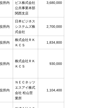
役所内
ビス株式会社
3,680,000
公共事業本部
関西支店
日本ビジネス
役所内
システムズ株
2,700,000
式会社
株式会社ＲＫ
役所内
1,834,800
ＫＣＳ
株式会社ＲＫ
役所内
930,000
ＫＣＳ
ＮＥＣネッツ
エスアイ株式
役所内
1,104,400
会社 松山営
業所