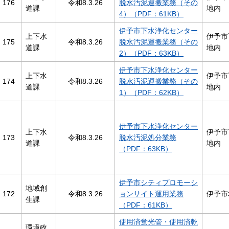
176
令和8.3.26
脱水汚泥運搬業務（その
道課
地内
4）（PDF：61KB）
伊予市下水浄化センター
上下水
伊予市
175
令和8.3.26
脱水汚泥運搬業務（その
道課
地内
2）（PDF：63KB）
伊予市下水浄化センター
上下水
伊予市
174
令和8.3.26
脱水汚泥運搬業務（その
道課
地内
1）（PDF：62KB）
伊予市下水浄化センター
上下水
伊予市
173
令和8.3.26
脱水汚泥処分業務
道課
地内
（PDF：63KB）
伊予市シティプロモーシ
地域創
172
令和8.3.26
ョンサイト運用業務
伊予市
生課
（PDF：61KB）
使用済蛍光管・使用済乾
環境政