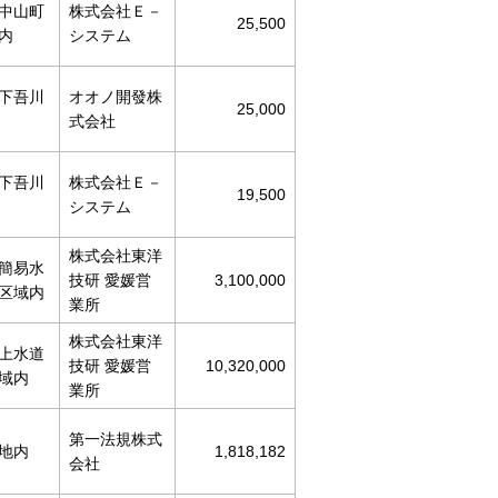
中山町
株式会社Ｅ－
25,500
内
システム
下吾川
オオノ開發株
25,000
式会社
下吾川
株式会社Ｅ－
19,500
システム
株式会社東洋
簡易水
技研 愛媛営
3,100,000
区域内
業所
株式会社東洋
上水道
技研 愛媛営
10,320,000
域内
業所
第一法規株式
地内
1,818,182
会社