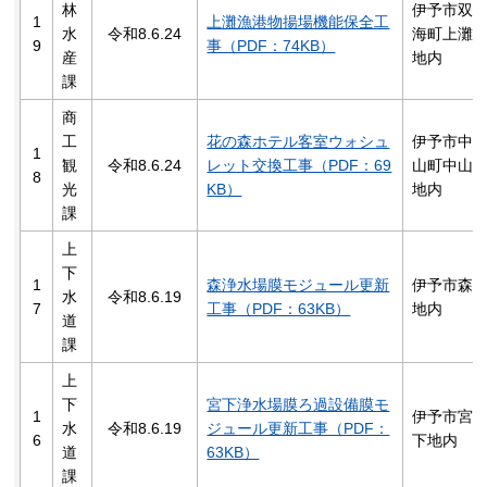
林
伊予市双
1
上灘漁港物揚場機能保全工
水
令和8.6.24
海町上灘
9
事（PDF：74KB）
産
地内
課
商
工
花の森ホテル客室ウォシュ
伊予市中
1
観
令和8.6.24
レット交換工事（PDF：69
山町中山
8
光
KB）
地内
課
上
下
1
森浄水場膜モジュール更新
伊予市森
水
令和8.6.19
7
工事（PDF：63KB）
地内
道
課
上
下
宮下浄水場膜ろ過設備膜モ
1
伊予市宮
水
令和8.6.19
ジュール更新工事（PDF：
6
下地内
道
63KB）
課