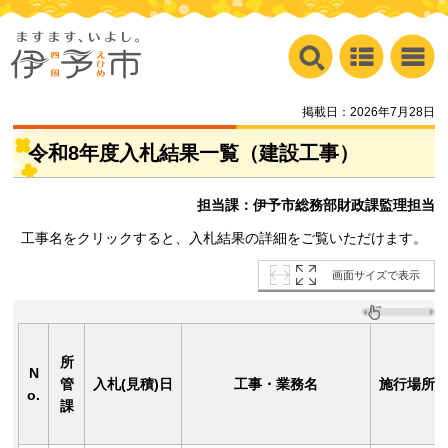
掲載日：2026年7月28日
令和8年度入札結果一覧（建設工事）
担当課：伊予市総務部財政課監理担当
工事名をクリックすると、入札結果の詳細をご覧いただけます。
画面サイズで表示
所
N
管
入札(見積)日
工事・業務名
施行場所
o.
課