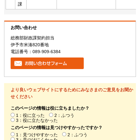
課
お問い合わせ
総務部財政課契約担当
伊予市米湊820番地
電話番号：089-909-6384
より良いウェブサイトにするためにみなさまのご意見をお聞か
せください
このページの情報は役に立ちましたか？
1：役に立った
2：ふつう
3：役に立たなかった
このページの情報は見つけやすかったですか？
1：見つけやすかった
2：ふつう
3：見つけにくかった