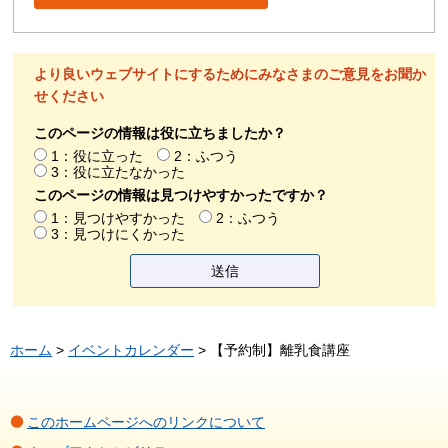
より良いウェブサイトにするためにみなさまのご意見をお聞か
せください
このページの情報は役に立ちましたか？
1：役に立った
2：ふつう
3：役に立たなかった
このページの情報は見つけやすかったですか？
1：見つけやすかった
2：ふつう
3：見つけにくかった
ホーム
>
イベントカレンダー
> 【予約制】離乳食講座
このホームページへのリンクについて