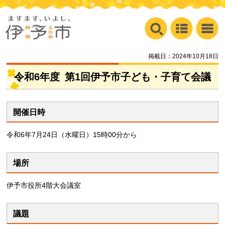
掲載日：2024年10月18日
令和6年度
第
1回伊予市子ども・子育て会議
開催日時
令和6年7月24日（水曜日）15時00分から
場所
伊予市役所4階大会議室
議題