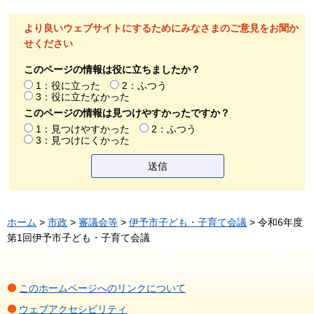
より良いウェブサイトにするためにみなさまのご意見をお聞か
せください
このページの情報は役に立ちましたか？
1：役に立った
2：ふつう
3：役に立たなかった
このページの情報は見つけやすかったですか？
1：見つけやすかった
2：ふつう
3：見つけにくかった
ホーム
>
市政
>
審議会等
>
伊予市子ども・子育て会議
> 令和6年度
第1回伊予市子ども・子育て会議
このホームページへのリンクについて
ウェブアクセシビリティ