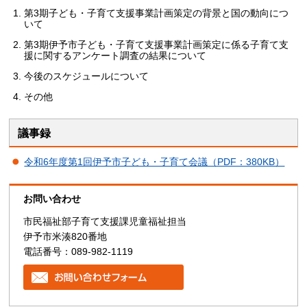
第3期子ども・子育て支援事業計画策定の背景と国の動向につ
いて
第3期伊予市子ども・子育て支援事業計画策定に係る子育て支
援に関するアンケート調査の結果について
今後のスケジュールについて
その他
議事録
令和6年度第1回伊予市子ども・子育て会議（PDF：380KB）
お問い合わせ
市民福祉部子育て支援課児童福祉担当
伊予市米湊820番地
電話番号：089-982-1119