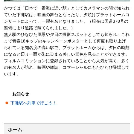
かつては「日本で一番海に近い駅」としてカメラマンの間で知られ
ていた下灘駅は、映画の舞台となったり、夕焼けプラットホームコ
ンサートによって、一躍有名となりました。（現在は国道378号の
整備により道路で隔てられました。）
無人駅のひなびた風景や夕日の撮影スポットとしても知られ、これ
まで青春18キップのキャンペーンポスターとして何度も取り上げ
られている知名度の高い駅で、プラットホームからは、夕日の時刻
になると辺り一面が朱に染まる美しい景色を見ることができます。
フィルムコミッションに登録されていることから人気が高く、多く
の有名人が訪れ、映画や雑誌、コマーシャルにもたびたび登場して
います。
お知らせ
下灘駅へ列車で行こう！
ホーム