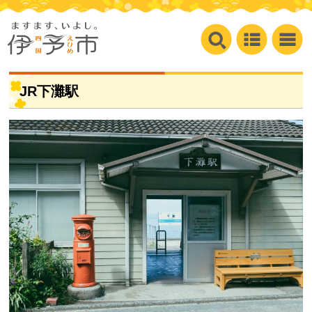
JR下灘駅