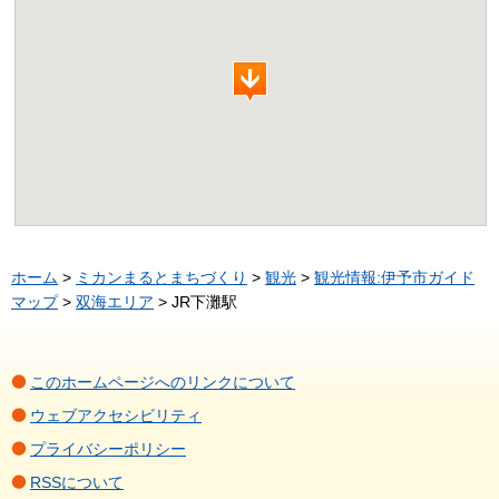
ホーム
>
ミカンまるとまちづくり
>
観光
>
観光情報:伊予市ガイド
マップ
>
双海エリア
> JR下灘駅
このホームページへのリンクについて
ウェブアクセシビリティ
プライバシーポリシー
RSSについて