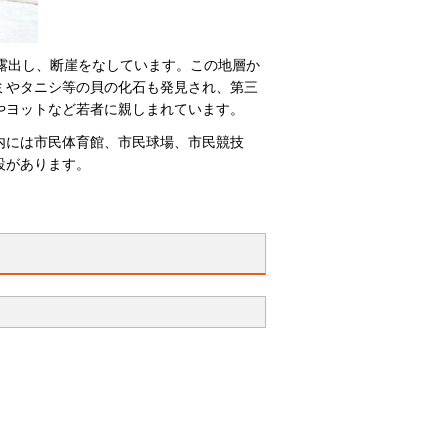
が露出し、断崖をなしています。この地層か
ミやタニシ等の貝の化石も発見され、第三
やヨットなど若者に親しまれています。
内には市民体育館、市民球場、市民競技
設があります。