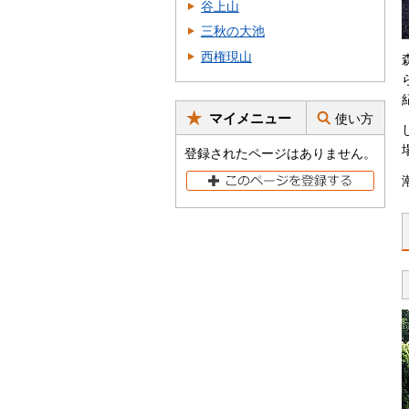
谷上山
三秋の大池
西権現山
マイメニュー
使い方
登録されたページはありません。