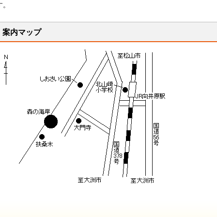
す。
案内マップ