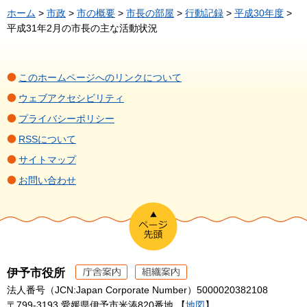
ホーム
>
市政
>
市の概要
>
市長の部屋
>
行動記録
>
平成30年度
>
平成31年2月の市長の主な活動状況
このホームページへのリンクについて
ウェブアクセシビリティ
プライバシーポリシー
RSSについて
サイトマップ
お問い合わせ
伊予市役所
法人番号（JCN:Japan Corporate Number）5000020382108
〒799-3193 愛媛県伊予市米湊820番地 【
地図
】