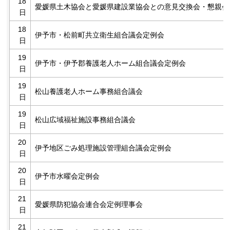
18
愛媛県土木協会と愛媛県建設業協会との意見交換会・懇親会
日
18
伊予市・松前町共立衛生組合議会定例会
日
19
伊予市・伊予郡養護老人ホーム組合議会定例会
日
19
松山養護老人ホーム事務組合議会
日
19
松山広域福祉施設事務組合議会
日
20
伊予地区ごみ処理施設管理組合議会定例会
日
20
伊予市水曜会定例会
日
21
愛媛県防犯協会連合会定例理事会
日
21