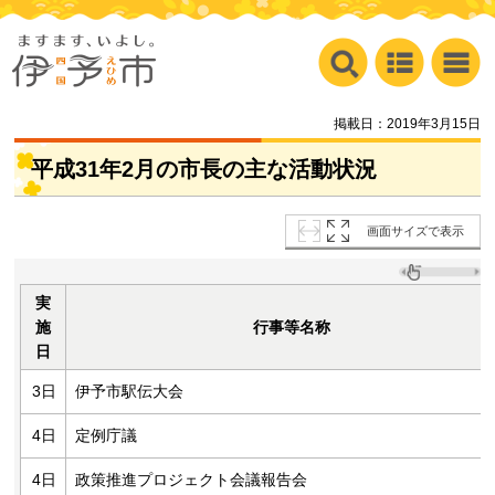
掲載日：2019年3月15日
平成31年2月の市長の主な活動状況
画面サイズで表示
実
施
行事等名称
日
3日
伊予市駅伝大会
4日
定例庁議
4日
政策推進プロジェクト会議報告会