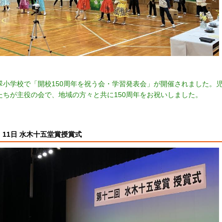
翠小学校で「開校150周年を祝う会・学習発表会」が開催されました。
たちが主役の会で、地域の方々と共に150周年をお祝いしました。
11日 水木十五堂賞授賞式