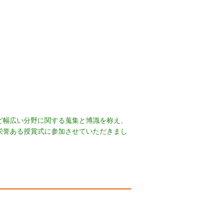
ど幅広い分野に関する蒐集と博識を称え、
栄誉ある授賞式に参加させていただきまし