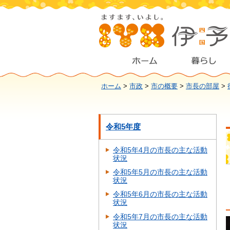
ホーム
>
市政
>
市の概要
>
市長の部屋
>
令和5年度
令和5年4月の市長の主な活動
状況
令和5年5月の市長の主な活動
状況
令和5年6月の市長の主な活動
状況
令和5年7月の市長の主な活動
状況