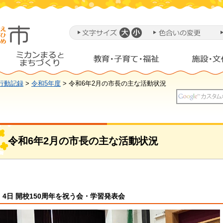
行動記録
>
令和5年度
> 令和6年2月の市長の主な活動状況
令和6年2月の市長の主な活動状況
4日 開校150周年を祝う会・学習発表会