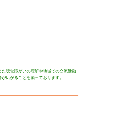
じた聴覚障がいの理解や地域での交流活動
野が広がることを願っております。