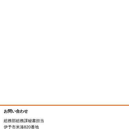
お問い合わせ
総務部総務課秘書担当
伊予市米湊820番地