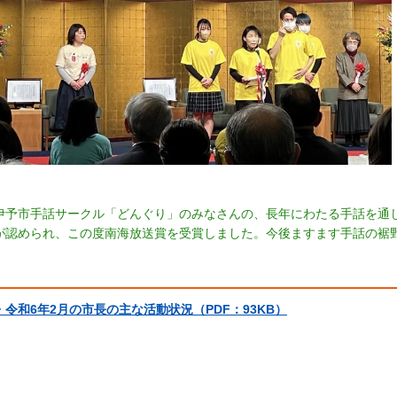
伊予市手話サークル「どんぐり」のみなさんの、長年にわたる手話を通
が認められ、この度南海放送賞を受賞しました。今後ますます手話の裾
・令和6年2月の市長の主な活動状況（PDF：93KB）