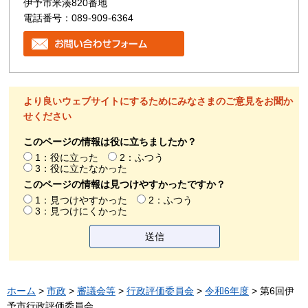
伊予市米湊820番地
電話番号：089-909-6364
より良いウェブサイトにするためにみなさまのご意見をお聞か
せください
このページの情報は役に立ちましたか？
1：役に立った
2：ふつう
3：役に立たなかった
このページの情報は見つけやすかったですか？
1：見つけやすかった
2：ふつう
3：見つけにくかった
ホーム
>
市政
>
審議会等
>
行政評価委員会
>
令和6年度
> 第6回伊
予市行政評価委員会