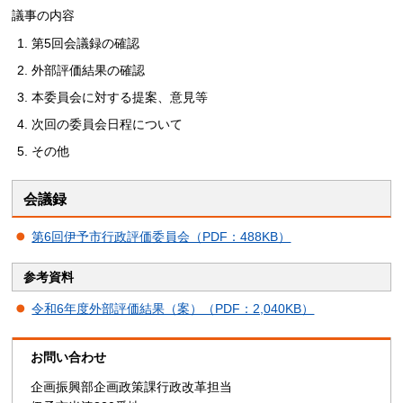
議事の内容
第5回会議録の確認
外部評価結果の確認
本委員会に対する提案、意見等
次回の委員会日程について
その他
会議録
第6回伊予市行政評価委員会（PDF：488KB）
参考資料
令和6年度外部評価結果（案）（PDF：2,040KB）
お問い合わせ
企画振興部企画政策課行政改革担当