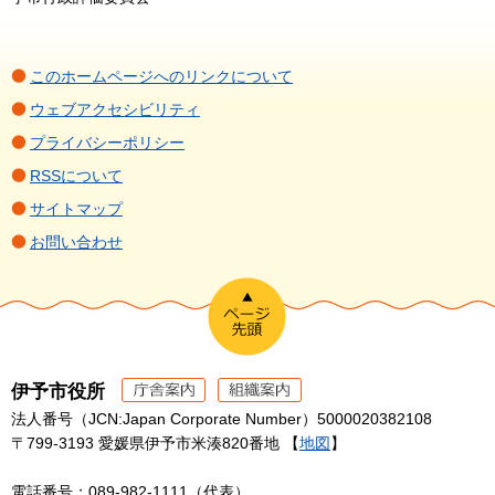
このホームページへのリンクについて
ウェブアクセシビリティ
プライバシーポリシー
RSSについて
サイトマップ
お問い合わせ
伊予市役所
法人番号（JCN:Japan Corporate Number）5000020382108
〒799-3193 愛媛県伊予市米湊820番地 【
地図
】
電話番号：089-982-1111（代表）