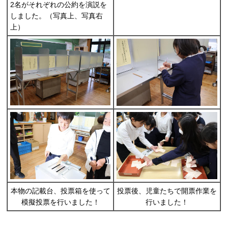
2名がそれぞれの公約を演説を
しました。（写真上、写真右
上）
本物の記載台、投票箱を使って
投票後、児童たちで開票作業を
模擬投票を行いました！
行いました！