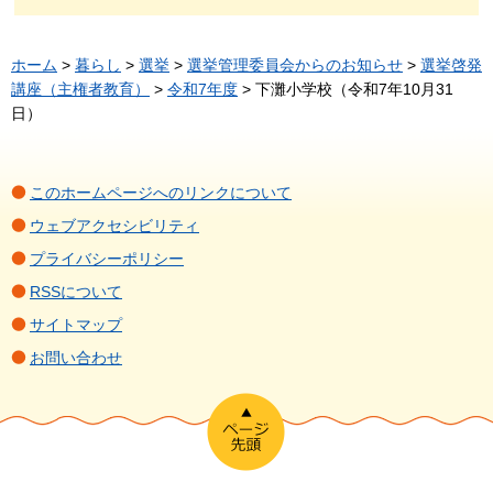
ホーム
>
暮らし
>
選挙
>
選挙管理委員会からのお知らせ
>
選挙啓発
講座（主権者教育）
>
令和7年度
> 下灘小学校（令和7年10月31
日）
このホームページへのリンクについて
ウェブアクセシビリティ
プライバシーポリシー
RSSについて
サイトマップ
お問い合わせ