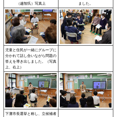
（越智氏）写真上
ました。
児童と住民が一緒にグループに
分かれて話し合いながら問題の
答えを導き出しました。（写真
上、右上）
下灘市長選挙と称し、立候補者