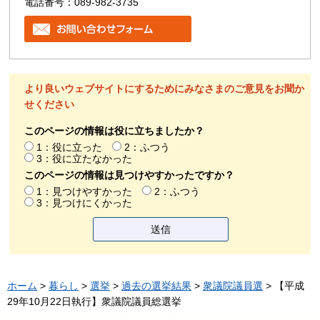
電話番号：089-982-3735
より良いウェブサイトにするためにみなさまのご意見をお聞か
せください
このページの情報は役に立ちましたか？
1：役に立った
2：ふつう
3：役に立たなかった
このページの情報は見つけやすかったですか？
1：見つけやすかった
2：ふつう
3：見つけにくかった
ホーム
>
暮らし
>
選挙
>
過去の選挙結果
>
衆議院議員選
> 【平成
29年10月22日執行】衆議院議員総選挙