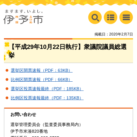
掲載日：2020年2月7日
【平成29年10月22日執行】衆議院議員総選
挙
選挙区開票速報（PDF：63KB）
比例区開票速報（PDF：66KB）
選挙区投票速報最終（PDF：185KB）
比例区投票速報最終（PDF：135KB）
お問い合わせ
選挙管理委員会（監査委員事務局内）
伊予市米湊820番地