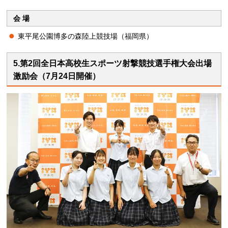
会 場
東平尾公園博多の森陸上競技場（福岡県）
5.第2回全日本高校生スポーツ射撃競技選手権大会出場
激励会（7月24日開催）