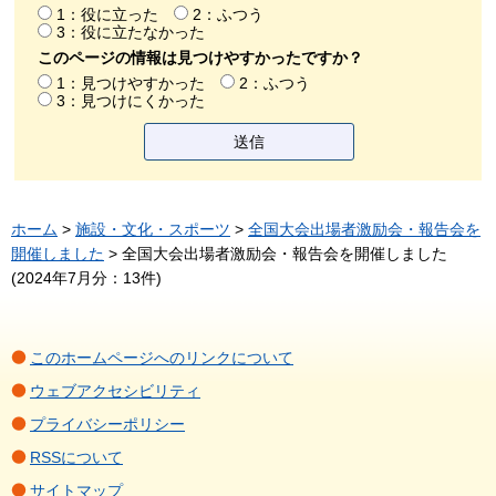
1：役に立った
2：ふつう
3：役に立たなかった
このページの情報は見つけやすかったですか？
1：見つけやすかった
2：ふつう
3：見つけにくかった
ホーム
>
施設・文化・スポーツ
>
全国大会出場者激励会・報告会を
開催しました
> 全国大会出場者激励会・報告会を開催しました
(2024年7月分：13件)
このホームページへのリンクについて
ウェブアクセシビリティ
プライバシーポリシー
RSSについて
サイトマップ