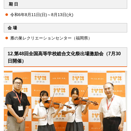
期 日
令和6年8月11日(日)～8月13日(火)
会 場
雁の巣レクリエーションセンター（福岡県）
12.第48回全国高等学校総合文化祭出場激励会（7月30
日開催）