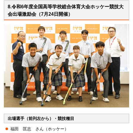
8.令和6年度全国高等学校総合体育大会ホッケー競技大
会出場激励会（7月24日開催）
出場選手（前列左から）・競技種目
福田 匡志 さん（ホッケー）