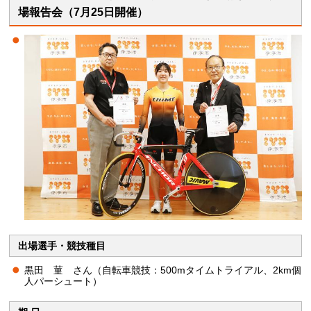
場報告会（7月25日開催）
出場選手・競技種目
黒田 菫 さん（自転車競技：500mタイムトライアル、2km個
人パーシュート）