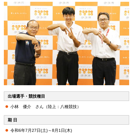
出場選手・競技種目
小林 優介 さん（陸上：八種競技）
期 日
令和6年7月27日(土)～8月1日(木)