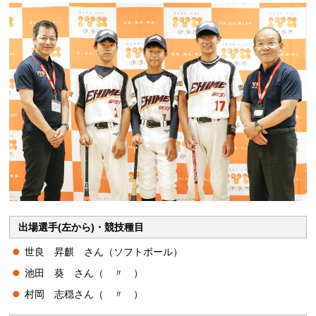
出場選手(左から)・競技種目
世良 昇麒 さん（ソフトボール）
池田 葵 さん（ 〃 ）
村岡 志穏さん（ 〃 ）