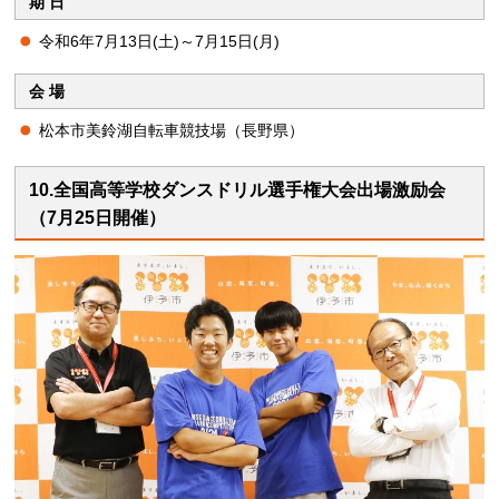
期 日
令和6年7月13日(土)～7月15日(月)
会 場
松本市美鈴湖自転車競技場（長野県）
10.全国高等学校ダンスドリル選手権大会出場激励会
（7月25日開催）