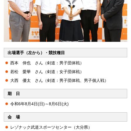
出場選手（左から）・競技種目
西本 倖也 さん（剣道：男子団体戦）
若松 愛華 さん（剣道：女子団体戦）
大西 優太 さん（剣道：男子団体戦、男子個人戦）
期 日
令和6年8月4日(日)～8月6日(火)
会 場
レゾナック武道スポーツセンター（大分県）