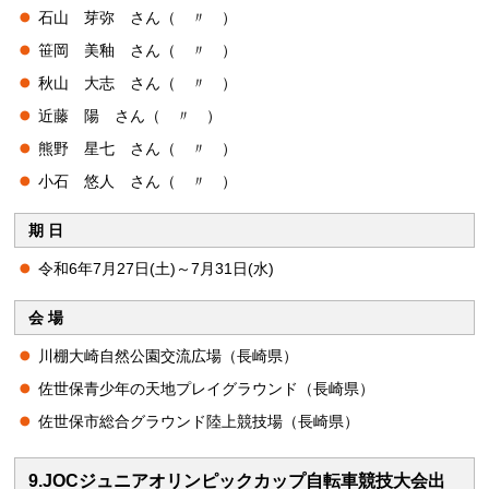
石山 芽弥 さん（ 〃 ）
笹岡 美釉 さん（ 〃 ）
秋山 大志 さん（ 〃 ）
近藤 陽 さん（ 〃 ）
熊野 星七 さん（ 〃 ）
小石 悠人 さん（ 〃 ）
期 日
令和6年7月27日(土)～7月31日(水)
会 場
川棚大崎自然公園交流広場（長崎県）
佐世保青少年の天地プレイグラウンド（長崎県）
佐世保市総合グラウンド陸上競技場（長崎県）
9.JOCジュニアオリンピックカップ自転車競技大会出