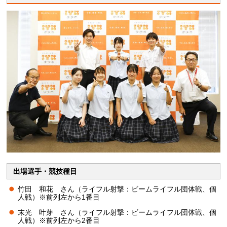
出場選手・競技種目
竹田 和花 さん（ライフル射撃：ビームライフル団体戦、個
人戦）※前列左から1番目
末光 叶芽 さん（ライフル射撃：ビームライフル団体戦、個
人戦）※前列左から2番目