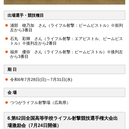
出場選手・競技種目
浦部 穂乃加 さん（ライフル射撃：ビームピストル）※前列
左から3番目
石丸 彩輝 さん（ライフル射撃：エアピストル、ビームピス
トル）※後列左から2番目
福井 優弥 さん（ライフル射撃：ビームピストル）※後列左
から3番目
期 日
令和6年7月28日(日)～7月31日(水)
会 場
つつがライフル射撃場（広島県）
6.第62回全国高等学校ライフル射撃競技選手権大会出
場激励会（7月24日開催）