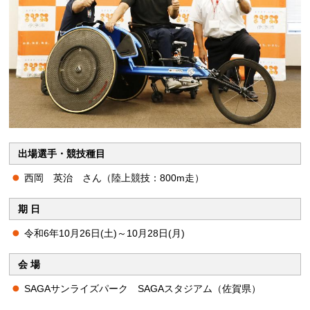
出場選手・競技種目
西岡 英治 さん（陸上競技：800m走）
期 日
令和6年10月26日(土)～10月28日(月)
会 場
SAGAサンライズパーク SAGAスタジアム（佐賀県）