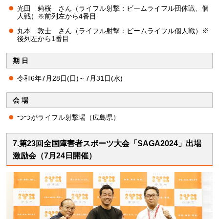
光田 莉桜 さん（ライフル射撃：ビームライフル団体戦、個
人戦）※前列左から4番目
丸本 敦士 さん（ライフル射撃：ビームライフル個人戦）※
後列左から1番目
期 日
令和6年7月28日(日)～7月31日(水)
会 場
つつがライフル射撃場（広島県）
7.第23回全国障害者スポーツ大会「SAGA2024」出場
激励会（7月24日開催）