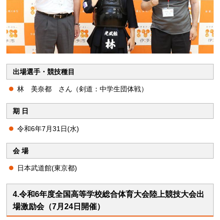
出場選手・競技種目
林 美奈都 さん（剣道：中学生団体戦）
期 日
令和6年7月31日(水)
会 場
日本武道館(東京都)
4.令和6年度全国高等学校総合体育大会陸上競技大会出
場激励会（7月24日開催）