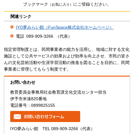
ブックマーク
にご登録ください。
（お気に入り）
関連リンク
IYO夢みらい館（FunSpace株式会社ホームページ）
電話
0
89-909-3266
（
代表）
指定管理制度とは、民間事業者の能力を活用し、地域に対する文化
施設として公共サービスの効果および効率を向上させ、市民の皆さ
んの文化芸術活動や生涯学習活動の推進を図ることを目的に、民間
事業者に管理してもらう制度です。
お問い合わせ
教育委員会事務局社会教育課文化交流センター担当
伊予市米湊820番地
電話番号：0899825155
IYO夢みらい館 TEL 089-909-3266（代表）