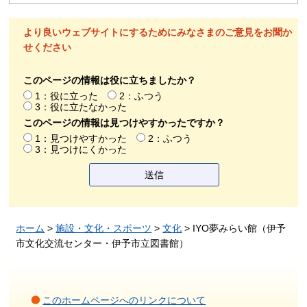
より良いウェブサイトにするためにみなさまのご意見をお聞か
せください
このページの情報は役に立ちましたか？
1：役に立った
2：ふつう
3：役に立たなかった
このページの情報は見つけやすかったですか？
1：見つけやすかった
2：ふつう
3：見つけにくかった
ホーム
>
施設・文化・スポーツ
>
文化
> IYO夢みらい館（伊予
市文化交流センター・伊予市立図書館）
このホームページへのリンクについて