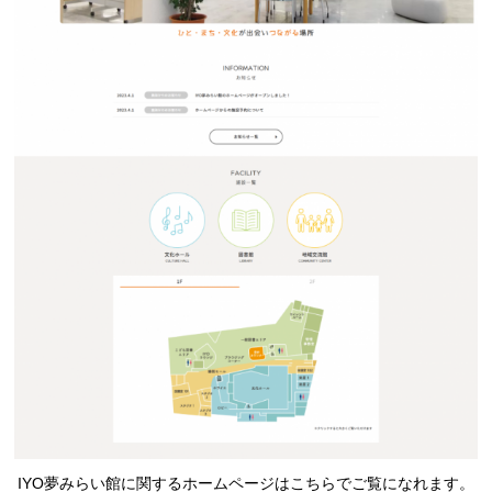
IYO夢みらい館に関するホームページはこちらでご覧になれます。