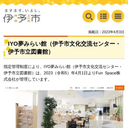
掲載日：2023年4月3日
IYO夢みらい館（伊予市文化交流センター・
伊予市立図書館）
指定管理制度により、IYO夢みらい館（伊予市文化交流センター・
伊予市立図書館）は、2023（令和5）年4月1日よりFun
S
pace株
式会社が管理しています。