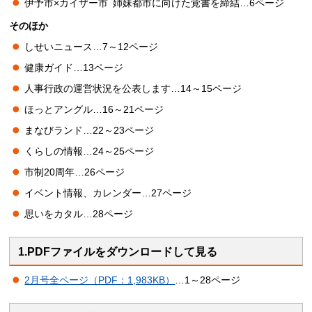
伊予市×カイザー市
姉
妹都市に向けた覚書を締結…6ページ
そのほか
しせいニュース…7～12ページ
健康ガイド…13ページ
人事行政の運営状況を公表します…14～15ページ
ほっとアングル…16～21ページ
まなびランド…22～23ページ
くらしの情報…24～25ページ
市制20周年…26ページ
イベント情報、カレンダー…27ページ
思いをカタル…28ページ
1.PDFファイルをダウンロードして見る
2月号全ページ（PDF：1,983KB）
…1～28ページ