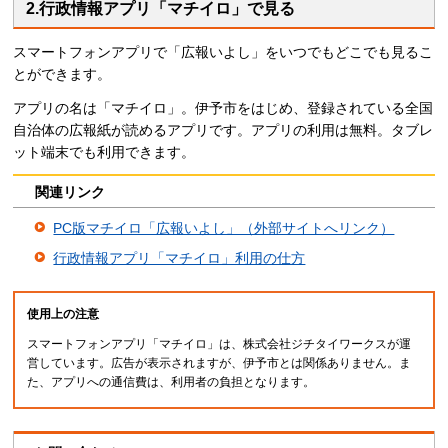
2.行政情報アプリ「マチイロ」で見る
スマートフォンアプリで「広報いよし」をいつでもどこでも見るこ
とができます。
アプリの名は「マチイロ」。伊予市をはじめ、登録されている全国
自治体の広報紙が読めるアプリです。アプリの利用は無料。タブレ
ット端末でも利用できます。
関連リンク
PC版マチイロ「広報いよし」（外部サイトへリンク）
行政情報アプリ「マチイロ」利用の仕方
使用上の注意
スマートフォンアプリ「マチイロ」は、株式会社ジチタイワークスが運
営しています。広告が表示されますが、伊予市とは関係ありません。ま
た、アプリへの通信費は、利用者の負担となります。