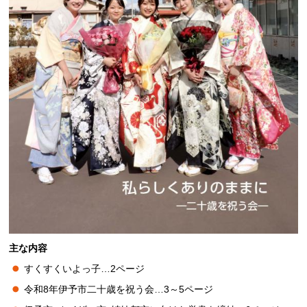
主な内容
すくすくいよっ子…2ページ
令和8年伊予市二十歳を祝う会…3～5ページ