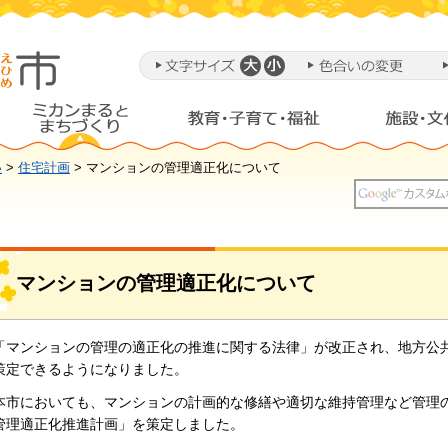
い
>
住宅計画
> マンションの管理適正化について
マンションの管理適正化について
「マンションの管理の適正化の推進に関する法律」が改正され、地方公
策定できるようになりました。
本市においても、マンションの計画的な修繕や適切な維持管理など管理
管理適正化推進計画」を策定しました。