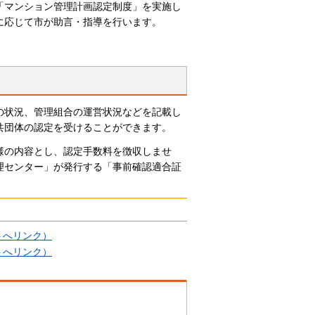
「マンション管理計画認定制度」を実施し
に応じて市が助言・指導を行います。
の状況、管理組合の運営状況などを記載し
共団体の認定を受けることができます。
様の内容とし、認定手数料を徴収しませ
理センター」が発行する「事前確認適合証
トへリンク）
トへリンク）