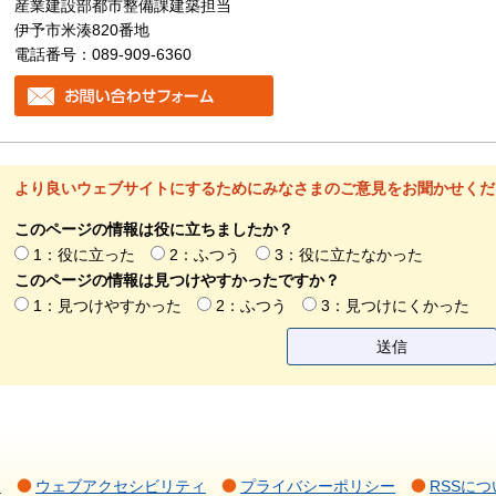
産業建設部都市整備課建築担当
伊予市米湊820番地
電話番号：089-909-6360
より良いウェブサイトにするためにみなさまのご意見をお聞かせくだ
このページの情報は役に立ちましたか？
1：役に立った
2：ふつう
3：役に立たなかった
このページの情報は見つけやすかったですか？
1：見つけやすかった
2：ふつう
3：見つけにくかった
て
ウェブアクセシビリティ
プライバシーポリシー
RSSにつ