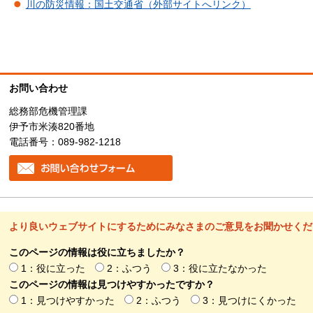
川の防災情報：国土交通省（外部サイトへリンク）
お問い合わせ
総務部危機管理課
伊予市米湊820番地
電話番号：089-982-1218
より良いウェブサイトにするためにみなさまのご意見をお聞かせくだ
このページの情報は役に立ちましたか？
1：役に立った
2：ふつう
3：役に立たなかった
このページの情報は見つけやすかったですか？
1：見つけやすかった
2：ふつう
3：見つけにくかった