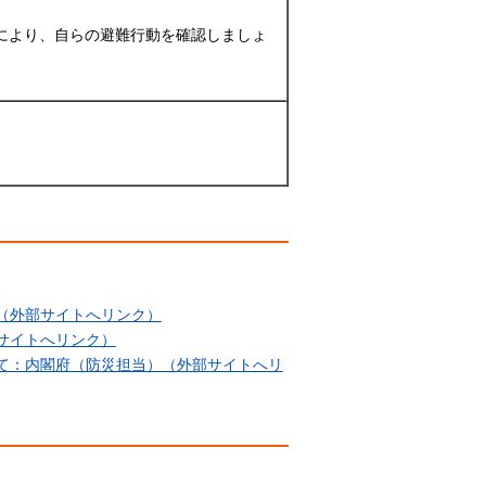
により、自らの避難行動を確認しましょ
。
（外部サイトへリンク）
サイトへリンク）
て：内閣府（防災担当）（外部サイトへリ