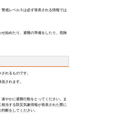
、警戒レベル５は必ず発表される情報では
わせ始めたり、避難の準備をしたり、危険
令されるものです。
放送されます。
、速やかに避難行動をとってください。ま
に相当する防災気象情報が発表された際に
の判断をしてください。