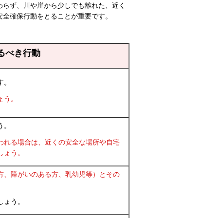
わらず、川や崖から少しでも離れた、近く
安全確保行動をとることが重要です。
るべき行動
す。
ょう。
う。
われる場合は、近くの安全な場所や自宅
しょう。
方、障がいのある方、乳幼児等）とその
しょう。