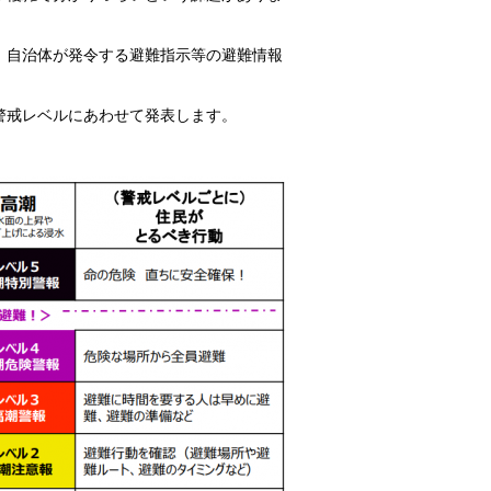
、自治体が発令する避難指示等の避難情報
警戒レベルにあわせて発表します。