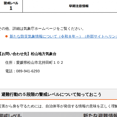
その他、詳細は気象庁ホームページをご覧ください。
新たな防災気象情報について（令和８年～）（外部サイトへリン
【お問い合わせ先】松山地方気象台
住所：愛媛県松山市北持田町１０２
電話：089-941-6293
避難行動の５段階の警戒レベルについて知っておこう
災害から身を守るためには、自治体等が発信する情報の意味を正しく理