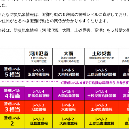
した。
新たな防災気象情報は、避難行動の５段階の警戒レベルに直結しており
や住民がとるべき避難行動との関係が分かりやすくなります。
今後は、防災気象情報（河川氾濫、大雨、土砂災害、高潮）を５段階の