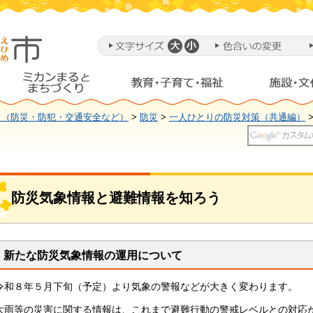
り（防災・防犯・交通安全など）
>
防災
>
一人ひとりの防災対策（共通編）
防災気象情報と避難情報を知ろう
新たな防災気象情報の運用について
令和８年５月下旬（予定）より気象の警報などが大きく変わります。
大雨等の災害に関する情報は、これまで避難行動の警戒レベルとの対応