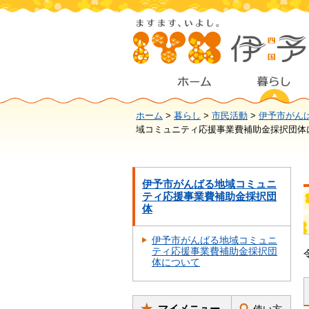
ホーム
>
暮らし
>
市民活動
>
伊予市がん
域コミュニティ応援事業費補助金採択団体
伊予市がんばる地域コミュニ
ティ応援事業費補助金採択団
体
伊予市がんばる地域コミュニ
ティ応援事業費補助金採択団
体について
マイメニュー