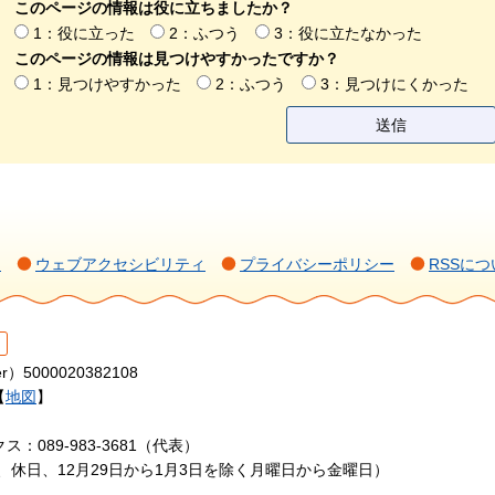
このページの情報は役に立ちましたか？
1：役に立った
2：ふつう
3：役に立たなかった
このページの情報は見つけやすかったですか？
1：見つけやすかった
2：ふつう
3：見つけにくかった
て
ウェブアクセシビリティ
プライバシーポリシー
RSSにつ
r）5000020382108
【
地図
】
ス：089-983-3681（代表）
日、休日、12月29日から1月3日を除く月曜日から金曜日）