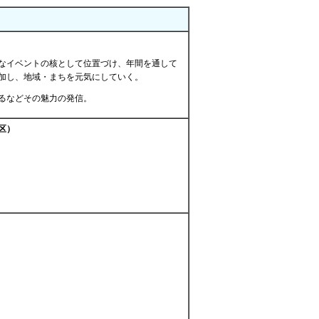
きなイベントの核として位置づけ、年間を通して
加し、地域・まちを元気にしていく。
るなどその魅力の発信。
区）