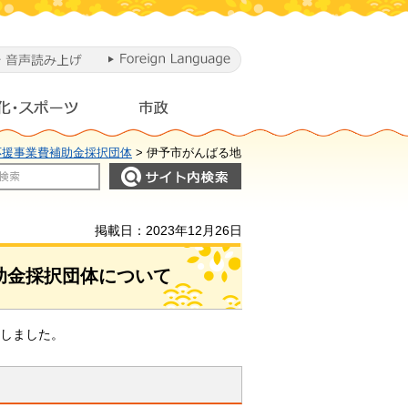
応援事業費補助金採択団体
> 伊予市がんばる地
掲載日：2023年12月26日
助金採択団体について
定しました。