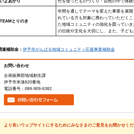
いよあかり
竹を使ったものづくり・自然の中で体験
年間を通してテーマを変えた事業を展開
れている方も対象に携わっていただくこ
TEAMとりのき
た地域コミュニティの強化を図っていき
の伝統や文化を大切にし、また、子ども
関連補助金：
伊予市がんばる地域コミュニティ応援事業補助金
お問い合わせ
企画振興部地域創生課
伊予市米湊820番地
電話番号：089-909-6382
より良いウェブサイトにするためにみなさまのご意見をお聞かせくだ