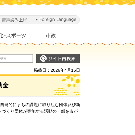
掲載日：2026年4月15日
助金
で自発的にまちの課題に取り組む団体及び新
ちづくり団体が実施する活動の一部を市が