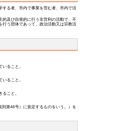
学する者、市内で事業を営む者、市内で活
主的及び自発的に行う非営利の活動で、不
を行う団体であって、政治活動又は宗教活
ていること。
ていること。
きること。
規則第46号）に規定するものをいう。）を