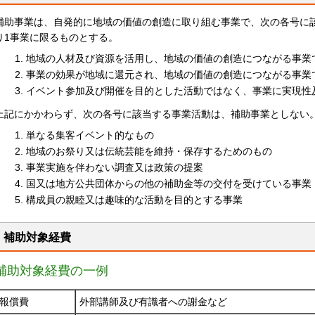
補助事業は、自発的に地域の価値の創造に取り組む事業で、次の各号に該
り1事業に限るものとする。
地域の人材及び資源を活用し、地域の価値の創造につながる事業
事業の効果が地域に還元され、地域の価値の創造につながる事業
イベント参加及び開催を目的とした活動ではなく、事業に実現性
上記にかかわらず、次の各号に該当する事業活動は、補助事業としない
単なる集客イベント的なもの
地域のお祭り又は伝統芸能を維持・保存するためのもの
事業実施を伴わない調査又は政策の提案
国又は地方公共団体からの他の補助金等の交付を受けている事業
構成員の親睦又は趣味的な活動を目的とする事業
補助対象経費
補助対象経費の一例
報償費
外部講師及び有識者への謝金など