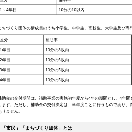
1～4年目
10分の10以内
まちづくり団体の構成員のうち小学生、中学生、高校生、大学生及び専
区分
補助率
1年目
10分の8以内
2年目
10分の6以内
3年目
10分の5以内
4年目
10分の5以内
補助金の交付期間は、補助事業の実施初年度から4年の期間とし、4年間
します。ただし、補助金の交付決定は、単年度ごとに行うものであり、
ありません。
「市民」「まちづくり団体」とは