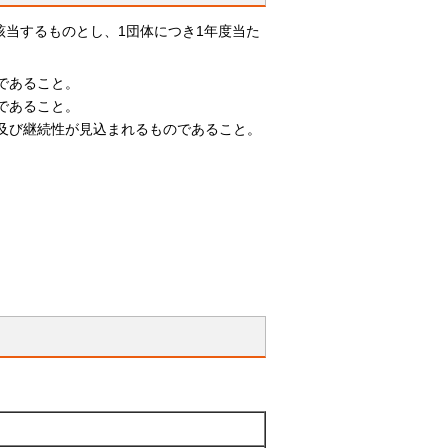
当するものとし、1団体につき1年度当た
であること。
であること。
及び継続性が見込まれるものであること。
。