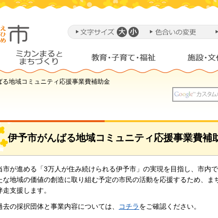
ばる地域コミュニティ応援事業費補助金
伊予市がんばる地域コミュニティ応援事業費補
当市が進める「3万人が住み続けられる伊予市」の実現を目指し、市内
たな地域の価値の創造に取り組む予定の市民の活動を応援するため、ま
伴走支援します。
過去の採択団体と事業内容については、
コチラ
をご確認ください。