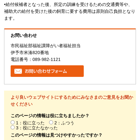
•給付候補者となった後、所定の訓練を受けるための交通費等や、
補助犬の給付を受けた後の飼育に要する費用は原則自己負担となり
ます。
お問い合わせ
市民福祉部福祉課障がい者福祉担当
伊予市米湊820番地
電話番号：089-982-1121
より良いウェブサイトにするためにみなさまのご意見をお聞か
せください
このページの情報は役に立ちましたか？
1：役に立った
2：ふつう
3：役に立たなかった
このページの情報は見つけやすかったですか？