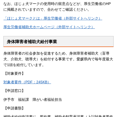
なお、ほじょ犬マークの使用時の留意点などが、厚生労働省のHP
に掲載されていますので、合わせてご確認ください。
「ほじょ犬マークとは」厚生労働省（外部サイトへリンク）
厚生労働省補助犬ホームページ（外部サイトへリンク）
身体障害者補助犬給付事業
身体障害者の社会参加を促進するため、身体障害者補助犬（盲導
犬、介助犬、聴導犬）を給付する事業です。愛媛県内で毎年度最大
で1頭を給付しています。
【対象要件】
対象者要件（PDF：245KB）
【申請窓口】
伊予市 福祉課 障がい者福祉担当
【申請書類】
補助犬給付申請書に、誓約書、補助犬飼育承認書（上記対象者要件