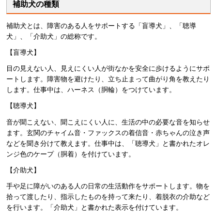
補助犬の種類
補助犬とは、障害のある人をサポートする「盲導犬」、「聴導
犬」、「介助犬」の総称です。
【盲導犬】
目の見えない人、見えにくい人が街なかを安全に歩けるようにサポ
ートします。障害物を避けたり、立ち止まって曲がり角を教えたり
します。仕事中は、ハーネス（胴輪）をつけています。
【聴導犬】
音が聞こえない、聞こえにくい人に、生活の中の必要な音を知らせ
ます。玄関のチャイム音・ファックスの着信音・赤ちゃんの泣き声
などを聞き分けて教えます。仕事中は、「聴導犬」と書かれたオレ
ンジ色のケープ（胴着）を付けています。
【介助犬】
手や足に障がいのある人の日常の生活動作をサポートします。物を
拾って渡したり、指示したものを持って来たり、着脱衣の介助など
を行います。「介助犬」と書かれた表示を付けています。