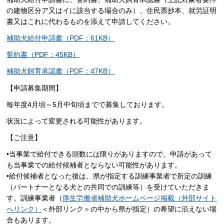
の建物区分ア又はイに該当する場合のみ）、住民票抄本、就労証明
書又はこれに代わるものを添えて申請してください。
補助犬給付申請書（PDF：61KB）
誓約書（PDF：45KB）
補助犬飼育承認書（PDF：47KB）
【申請募集期間】
毎年度4月頃～5月中旬頃までで募集しております。
状況によって変更される可能性があります。
【ご注意】
•当事業で給付できる頭数には限りがありますので、申請があって
も当事業での給付候補者とならない可能性があります。
•給付候補者となった後は、県が指定する訓練事業者で所定の訓練
（パートナーとなる犬との共同での訓練等）を受けていただきま
す。訓練事業者（
厚生労働省補助犬ホームページ掲載（外部サイト
へリンク）
＜外部リンク＞の中から県が指定）の希望に沿えない場
合もあります。