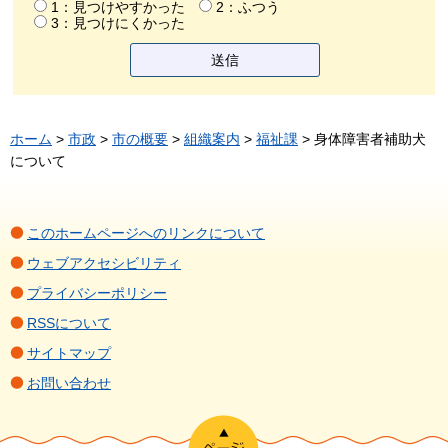
1：見つけやすかった
2：ふつう
3：見つけにくかった
ホーム
>
市政
>
市の概要
>
組織案内
>
福祉課
> 身体障害者補助犬
について
このホームページへのリンクについて
ウェブアクセシビリティ
プライバシーポリシー
RSSについて
サイトマップ
お問い合わせ