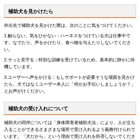
補助犬を見かけたら
外出先で補助犬を見かけた際は、次のことに気をつけてください。
1.触らない、気をひかない：ハーネスをつけている犬は仕事中で
す。なでたり、声をかけたり、食べ物を与えたりしないでくださ
い。
2.そっと見守る：特別な訓練を受けているため、基本的に静かに待
機しています。
3.ユーザーへ声をかける：もしサポートが必要そうな場面を見かけ
たら、犬ではなくユーザー本人に「何かお手伝いしましょうか？」
とお声がけください。
補助犬の受け入れについて
補助犬の同伴については「身体障害者補助犬法」により、人が立ち
入ることができるさまざまな場所で受け入れるよう義務付けられて
います。「犬だから」という理由で受け入れを拒否しないでくださ