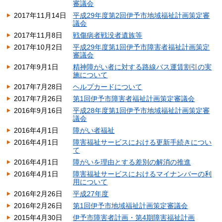
審議会
2017年11月14日
平成29年度第2回伊予市地域福祉計画策定審
議会
2017年11月8日
戦傷病者戦没者遺族等
2017年10月2日
平成29年度第1回伊予市障害者福祉計画策定
審議会
2017年9月1日
精神障がい者に対する路線バス運賃割引の実
施について
2017年7月28日
ヘルプカードについて
2017年7月26日
第1回伊予市障害者福祉計画策定審議会
2016年9月16日
平成28年度第1回伊予市地域福祉計画策定審
議会
2016年4月1日
障がい者福祉
2016年4月1日
障害福祉サービスにおける更新手続きについ
て
2016年4月1日
障がいを理由とする差別の解消の推進
2016年4月1日
障害福祉サービスにおけるマイナンバーの利
用について
2016年2月26日
平成27年度
2016年2月26日
第1回伊予市地域福祉計画策定審議会
2015年4月30日
伊予市障害者計画・第4期障害福祉計画