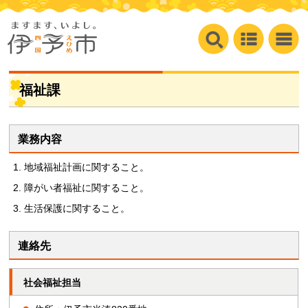
福祉課
業務内容
地域福祉計画に関すること。
障がい者福祉に関すること。
生活保護に関すること。
連絡先
社会福祉担当