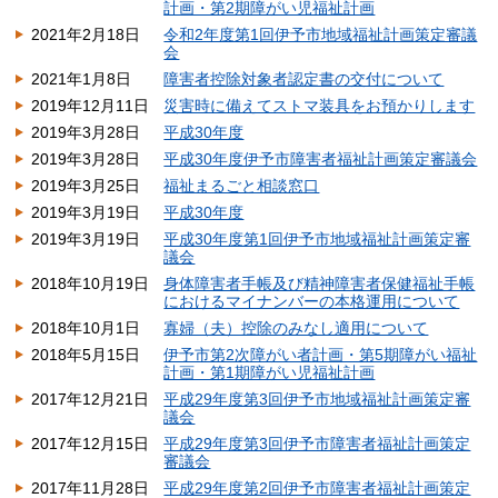
計画・第2期障がい児福祉計画
2021年2月18日
令和2年度第1回伊予市地域福祉計画策定審議
会
2021年1月8日
障害者控除対象者認定書の交付について
2019年12月11日
災害時に備えてストマ装具をお預かりします
2019年3月28日
平成30年度
2019年3月28日
平成30年度伊予市障害者福祉計画策定審議会
2019年3月25日
福祉まるごと相談窓口
2019年3月19日
平成30年度
2019年3月19日
平成30年度第1回伊予市地域福祉計画策定審
議会
2018年10月19日
身体障害者手帳及び精神障害者保健福祉手帳
におけるマイナンバーの本格運用について
2018年10月1日
寡婦（夫）控除のみなし適用について
2018年5月15日
伊予市第2次障がい者計画・第5期障がい福祉
計画・第1期障がい児福祉計画
2017年12月21日
平成29年度第3回伊予市地域福祉計画策定審
議会
2017年12月15日
平成29年度第3回伊予市障害者福祉計画策定
審議会
2017年11月28日
平成29年度第2回伊予市障害者福祉計画策定