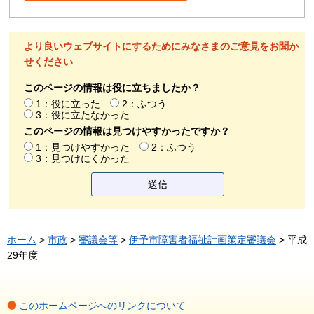
より良いウェブサイトにするためにみなさまのご意見をお聞か
せください
このページの情報は役に立ちましたか？
1：役に立った
2：ふつう
3：役に立たなかった
このページの情報は見つけやすかったですか？
1：見つけやすかった
2：ふつう
3：見つけにくかった
ホーム
>
市政
>
審議会等
>
伊予市障害者福祉計画策定審議会
> 平成
29年度
このホームページへのリンクについて